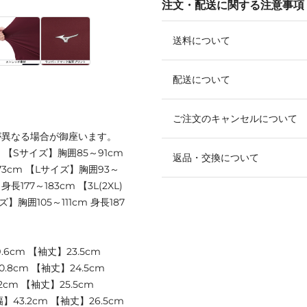
注文・配送に関する注意事項
送料について
配送について
ご注文のキャンセルについて
が異なる場合が御座います。
cm 【Sサイズ】胸囲85～91cm
返品・交換について
173cm 【Lサイズ】胸囲93～
身長177～183cm 【3L(2XL)
ズ】胸囲105～111cm 身長187
6cm 【袖丈】23.5cm
8cm 【袖丈】24.5cm
cm 【袖丈】25.5cm
】43.2cm 【袖丈】26.5cm