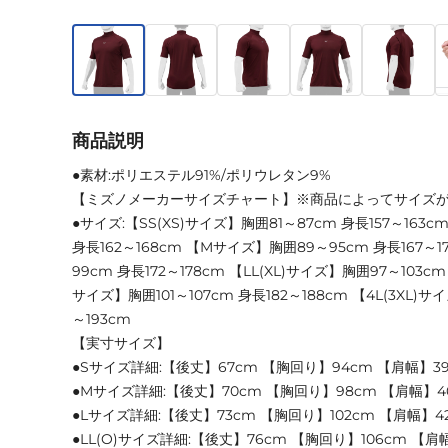
商品説明
●素材:ポリエステル91%/ポリウレタン9%
【ミズノメーカーサイズチャート】※商品によってサイズ
●サイズ:【SS(XS)サイズ】胸囲81～87cm 身長157～163
身長162～168cm 【Mサイズ】胸囲89～95cm 身長167～
99cm 身長172～178cm 【LL(XL)サイズ】胸囲97～103cm 
サイズ】胸囲101～107cm 身長182～188cm 【4L(3XL)サイ
～193cm
【実寸サイズ】
●Sサイズ詳細:【後丈】67cm 【胸回り】94cm 【肩幅】39.
●Mサイズ詳細:【後丈】70cm 【胸回り】98cm 【肩幅】40.
●Lサイズ詳細:【後丈】73cm 【胸回り】102cm 【肩幅】42
●LL(O)サイズ詳細:【後丈】76cm 【胸回り】106cm 【肩幅