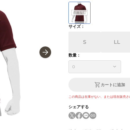
サイズ
：
S
LL
数量：
カートに追加
この商品は在庫がない、または現在販売さ
シェアする