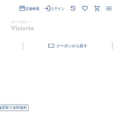
店舗検索
ログイン
サーフ&スノー
クーポン
舗受取で送料無料