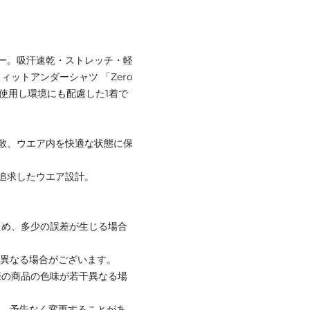
ー。吸汗速乾・ストレッチ・軽
ットアンダーシャツ 「Zero
を使用し環境にも配慮した1着で
散、ウエア内を快適な状態に保
追求したウエア設計。
ため、多少の誤差が生じる場合
と異なる場合がございます。
際の商品の色味が若干異なる場
て、予告なく変更することがあ