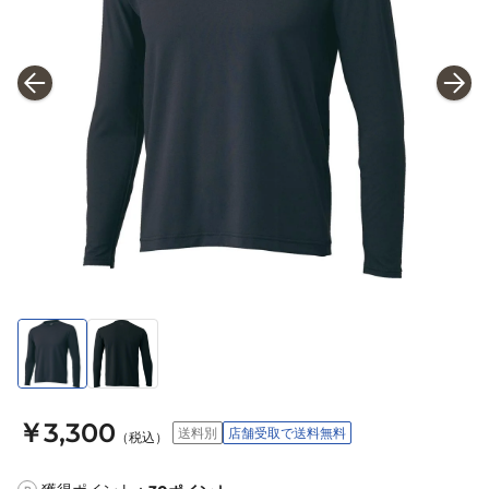
￥3,300
送料別
店舗受取で送料無料
（税込）