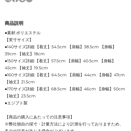
商品説明
●素材:ポリエステル
【実寸サイズ】
●140サイズ詳細:【着丈】54.5cm 【肩幅】38.5cm 【身幅】
39cm 【袖丈】18cm
●150サイズ詳細:【着丈】57.5cm 【肩幅】40.5cm 【身幅】
45cm 【袖丈】19.5cm
●160サイズ詳細:【着丈】64.5cm 【肩幅】44cm 【身幅】47cm
【袖丈】21.5cm
●170サイズ詳細:【着丈】68.5cm 【肩幅】46cm 【身幅】50cm
【袖丈】23.5cm
●エジプト製
【商品の購入にあたっての注意事項】
※弊社独自の採寸・計量方法により計測を行っておりますため、
多少の誤差が生じる場合がございます。