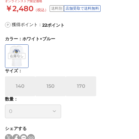
オンラインストア限定価格
￥2,480
送料別
店舗受取で送料無料
（税込）
獲得ポイント：
22
ポイント
P
カラー
：
ホワイト×ブルー
サイズ
：
140
150
170
数量：
シェアする