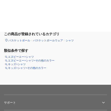
カートに追加
この商品が登録されているカテゴリ
バスケットボール
バスケットボールウェア
シャツ
類似条件で探す
エヌビーエー×シャツ
エヌビーエー×シャツ×その他のカラー
キッズ×シャツ
キッズ×シャツ×その他のカラー
サポート