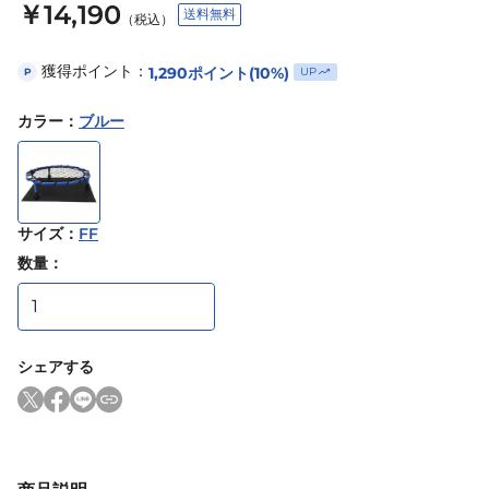
￥14,190
送料無料
（税込）
獲得ポイント：
1,290
ポイント
(10%)
UP
P
カラー
：
ブルー
サイズ
：
FF
数量：
シェアする