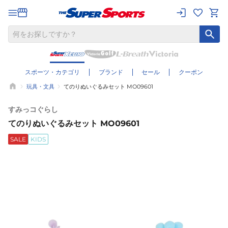
スポーツ・カテゴリ
ブランド
セール
クーポン
玩具・文具
てのりぬいぐるみセット MO09601
すみっコぐらし
てのりぬいぐるみセット MO09601
SALE
KIDS