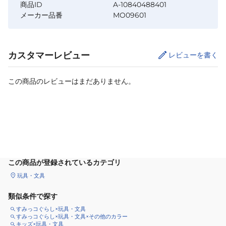
商品ID
A-10840488401
メーカー品番
MO09601
カスタマーレビュー
レビューを書く
この商品のレビューはまだありません。
カートに追加
この商品が登録されているカテゴリ
玩具・文具
類似条件で探す
すみっコぐらし×玩具・文具
すみっコぐらし×玩具・文具×その他のカラー
キッズ×玩具・文具