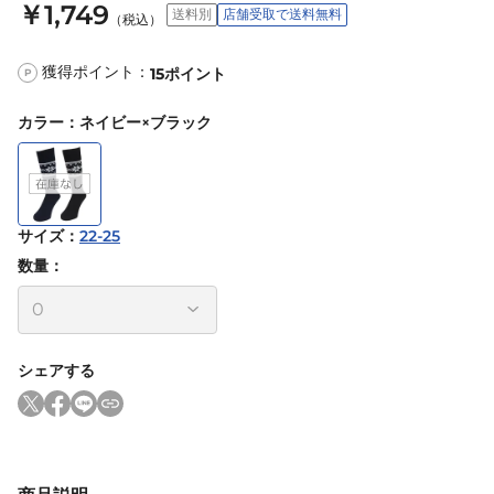
￥1,749
送料別
店舗受取で送料無料
（税込）
獲得ポイント：
15
ポイント
P
カラー
：
ネイビー×ブラック
サイズ
：
22-25
数量：
シェアする