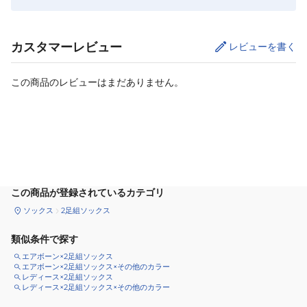
カスタマーレビュー
レビューを書く
この商品のレビューはまだありません。
カートに追加
この商品が登録されているカテゴリ
ソックス
2足組ソックス
類似条件で探す
エアボーン×2足組ソックス
エアボーン×2足組ソックス×その他のカラー
レディース×2足組ソックス
レディース×2足組ソックス×その他のカラー