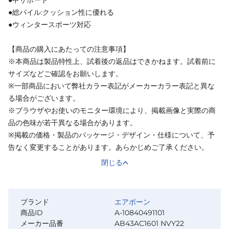
●甲サポート
●総パイル:クッション性に優れる
●ウィンタースポーツ対応
【商品の購入にあたっての注意事項】
※本商品は製品特性上、試着後の返品はできかねます。試着前に
サイズなどご確認をお願いします。
※一部商品において弊社カラー表記がメーカーカラー表記と異な
る場合がございます。
※ブラウザやお使いのモニター環境により、掲載画像と実際の商
品の色味が若干異なる場合があります。
※掲載の価格・製品のパッケージ・デザイン・仕様について、予
告なく変更することがあります。あらかじめご了承ください。
閉じる
ブランド
エアボーン
商品ID
A-10840491101
メーカー品番
AB43AC1601 NVY22