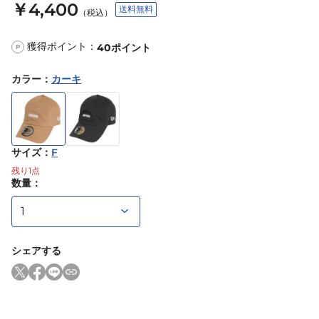
￥4,400
送料無料
（税込）
獲得ポイント：
40
ポイント
P
カラー
：
カーキ
サイズ
：
F
残り
1
点
数量：
シェアする