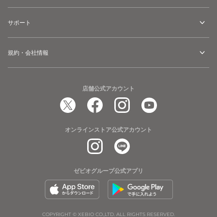
サポート
規約・会社情報
店舗公式アカウント
オンラインストア公式アカウント
ゼビオグループ公式アプリ
COPYRIGHT © XEBIO CO.,LTD. ALL RIGHTS RESERVED.