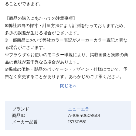
ることができます。
【商品の購入にあたっての注意事項】
※弊社独自の採寸・計量方法により計測を行っておりますため、
多少の誤差が生じる場合がございます。
※一部商品において弊社カラー表記がメーカーカラー表記と異な
る場合がございます。
※ブラウザやお使いのモニター環境により、掲載画像と実際の商
品の色味が若干異なる場合があります。
※掲載の価格・製品のパッケージ・デザイン・仕様について、予
告なく変更することがあります。あらかじめご了承ください。
閉じる
ブランド
ニューエラ
商品ID
A-10840609601
メーカー品番
13750881