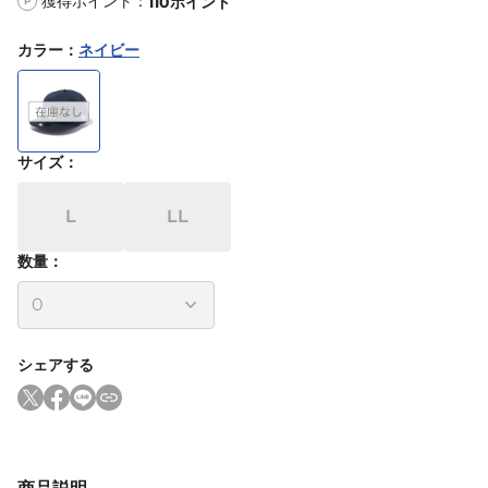
獲得ポイント：
110
ポイント
P
カラー
：
ネイビー
サイズ
：
L
LL
数量：
シェアする