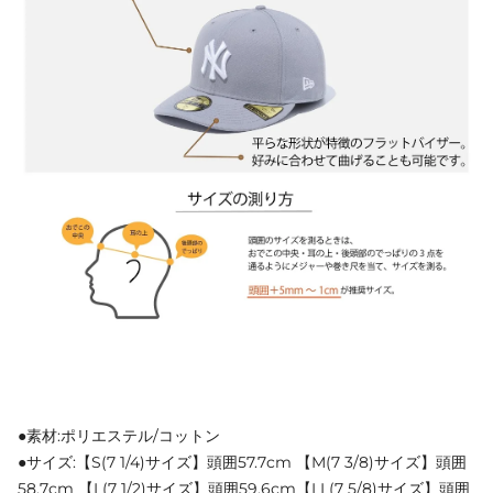
●素材:ポリエステル/コットン
●サイズ:【S(7 1/4)サイズ】頭囲57.7cm 【M(7 3/8)サイズ】頭囲
58.7cm 【L(7 1/2)サイズ】頭囲59.6cm【LL(7 5/8)サイズ】頭囲