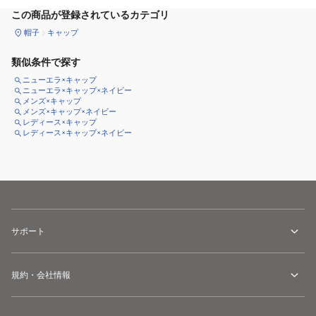
この商品が登録されているカテゴリ
帽子
キャップ
類似条件で探す
ニューエラ×キャップ
ニューエラ×キャップ×ネイビー
メンズ×キャップ
メンズ×キャップ×ネイビー
レディース×キャップ
レディース×キャップ×ネイビー
サポート
規約・会社情報