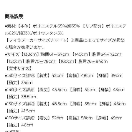
商品説明
●素材:【本体】ポリエステル65%/綿35% 【リブ部分】ポリエステ
ル62%/綿33%/ポリウレタン5%
【フィラメーカーサイズチャート】※商品によってサイズが異な
る場合が御座います。
●サイズ【130cm】胸囲61～67cm 【140cm】胸囲64～72cm
【150cm】胸囲70～78cm 【160cm】胸囲76～84cm
【実寸サイズ】
●130サイズ詳細:【着丈】42cm 【肩幅】48cm 【身幅】39cm
【袖丈】35cm
●140サイズ詳細:【着丈】45.5cm 【肩幅】51cm 【身幅】43cm
【袖丈】38.5cm
●150サイズ詳細:【着丈】48.5cm 【肩幅】55cm 【身幅】46cm
【袖丈】41.5cm
●160サイズ詳細:【着丈】52cm 【肩幅】58cm 【身幅】49cm
【袖丈】46cm
●中国製