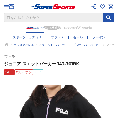
スポーツ・カテゴリ
ブランド
セール
クーポン
キッズアパレル
スウェット・パーカー
プルオーバーパーカー
ジュニア 
フィラ
ジュニア スエットパーカー 143-701BK
SALE
残りわずか
KIDS