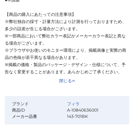
【商品の購入にあたっての注意事項】
※弊社独自の採寸・計量方法により計測を行っておりますため、
多少の誤差が生じる場合がございます。
※一部商品において弊社カラー表記がメーカーカラー表記と異な
る場合がございます。
※ブラウザやお使いのモニター環境により、掲載画像と実際の商
品の色味が若干異なる場合があります。
※掲載の価格・製品のパッケージ・デザイン・仕様について、予
告なく変更することがあります。あらかじめご了承ください。
閉じる
ブランド
フィラ
商品ID
A-10840636001
メーカー品番
143-701BK