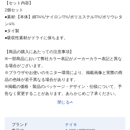
【セット内容】
2個セット
●素材:【本体】綿74%/ナイロン11%/ポリエステル11%/ポリウレタ
ン4%
●タイ製
●吸収性素材がドライに保ちます。
【商品の購入にあたっての注意事項】
※一部商品において弊社カラー表記がメーカーカラー表記と異な
る場合がございます。
※ブラウザやお使いのモニター環境により、掲載画像と実際の商
品の色味が若干異なる場合があります。
※掲載の価格・製品のパッケージ・デザイン・仕様について、予
告なく変更することがあります。あらかじめご了承ください。
閉じる
ブランド
ナイキ