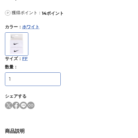
獲得ポイント：
14
ポイント
P
カラー
：
ホワイト
サイズ
：
FF
数量：
シェアする
商品説明