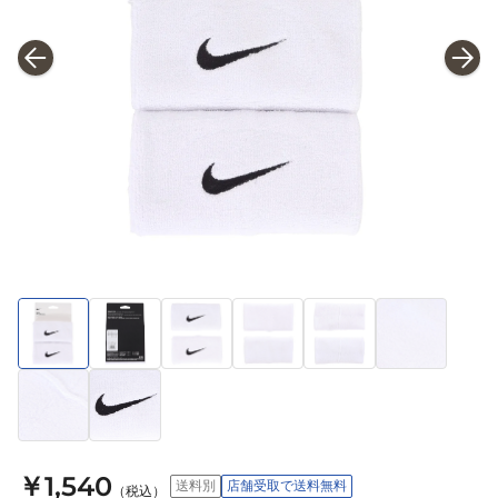
￥1,540
送料別
店舗受取で送料無料
（税込）