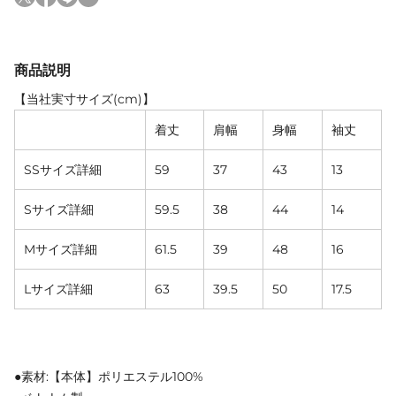
商品説明
【当社実寸サイズ(cm)】
着丈
肩幅
身幅
袖丈
SSサイズ詳細
59
37
43
13
Sサイズ詳細
59.5
38
44
14
Mサイズ詳細
61.5
39
48
16
Lサイズ詳細
63
39.5
50
17.5
●素材:【本体】ポリエステル100%