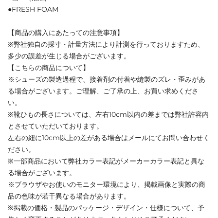
●FRESH FOAM
【商品の購入にあたっての注意事項】
※弊社独自の採寸・計量方法により計測を行っておりますため、
多少の誤差が生じる場合がございます。
【こちらの商品について】
※シューズの製造過程で、接着剤の付着や縫製のズレ・歪みがあ
る場合がございます。ご理解、ご了承の上、お買い求めくださ
い。
※靴ひもの長さについては、左右10cm以内の差までは弊社許容内
とさせていただいております。
左右の紐に10cm以上の差がある場合はメールにてお問い合わせく
ださい。
※一部商品において弊社カラー表記がメーカーカラー表記と異な
る場合がございます。
※ブラウザやお使いのモニター環境により、掲載画像と実際の商
品の色味が若干異なる場合があります。
※掲載の価格・製品のパッケージ・デザイン・仕様について、予