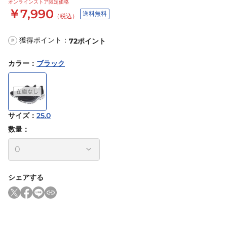
オンラインストア限定価格
￥7,990
送料無料
（税込）
獲得ポイント：
72
ポイント
P
カラー
：
ブラック
サイズ
：
25.0
数量：
シェアする