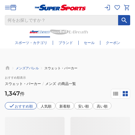
さらに絞り込む
スポーツ・カテゴリ
ブランド
セール
クーポン
メンズアパレル
スウェット・パーカー
おすすめ
順表示
スウェット・パーカー
/
メンズ
の商品一覧
1,347
件
おすすめ順
人気順
新着順
安い順
高い順