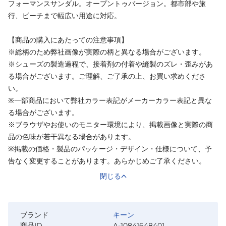
フォーマンスサンダル。オープントゥバージョン。都市部や旅
行、ビーチまで幅広い用途に対応。
【商品の購入にあたっての注意事項】
※総柄のため弊社画像が実際の柄と異なる場合がございます。
※シューズの製造過程で、接着剤の付着や縫製のズレ・歪みがあ
る場合がございます。ご理解、ご了承の上、お買い求めくださ
い。
※一部商品において弊社カラー表記がメーカーカラー表記と異な
る場合がございます。
※ブラウザやお使いのモニター環境により、掲載画像と実際の商
品の色味が若干異なる場合があります。
※掲載の価格・製品のパッケージ・デザイン・仕様について、予
告なく変更することがあります。あらかじめご了承ください。
閉じる
ブランド
キーン
商品ID
A-10841648401