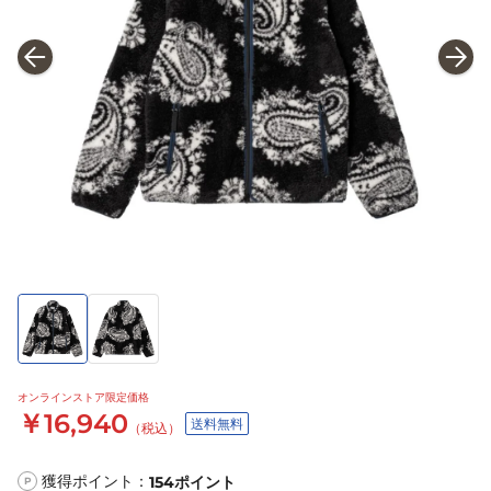
オンラインストア限定価格
￥16,940
送料無料
（税込）
獲得ポイント：
154
ポイント
P