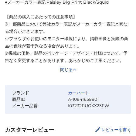
●メーカーカラー表記:Paisley Big Print Black/Squid
【商品の購入にあたっての注意事項】
※一部商品において弊社カラー表記がメーカーカラー表記と異な
る場合がございます。
※ブラウザやお使いのモニター環境により、掲載画像と実際の商
品の色味が若干異なる場合があります。
※掲載の価格・製品のパッケージ・デザイン・仕様について、予
告なく変更することがあります。あらかじめご了承ください。
閉じる
ブランド
カーハート
商品ID
A-10841659801
メーカー品番
I0323211UGXX23FW
カスタマーレビュー
レビューを書く