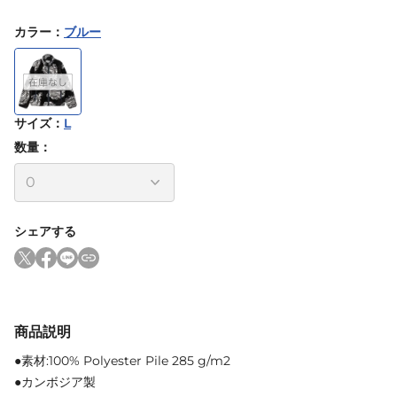
カラー
：
ブルー
サイズ
：
L
数量：
シェアする
商品説明
●素材:100% Polyester Pile 285 g/m2
●カンボジア製