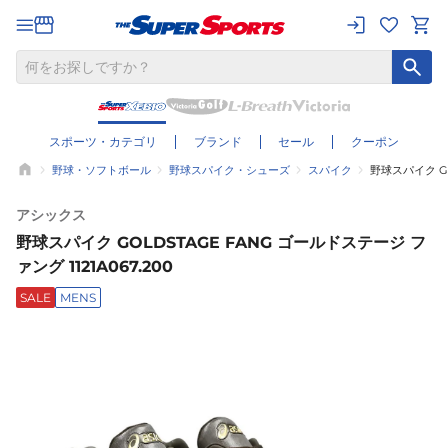
スポーツ・カテゴリ
ブランド
セール
クーポン
野球・ソフトボール
野球スパイク・シューズ
スパイク
野球スパイク GO
アシックス
野球スパイク GOLDSTAGE FANG ゴールドステージ フ
ァング 1121A067.200
SALE
MENS