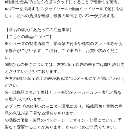
●軽量性:金具ではなく樹脂スタッドにすることで軽量性を実現。
●パワーを持続する:スタッドソール×全面ミッドソールで足にやさ
しく、足への負担を軽減。最後の瞬間までパワーが持続する。
【商品の購入にあたっての注意事項】
【こちらの商品について】
※シューズの製造過程で、接着剤の付着や縫製のズレ・歪みがあ
る場合がございます。ご理解、ご了承の上、お買い求めくださ
い。
※靴ひもの長さについては、左右10cm以内の差までは弊社許容内
とさせていただいております。
左右の紐に10cm以上の差がある場合はメールにてお問い合わせく
ださい。
※一部商品において弊社カラー表記がメーカーカラー表記と異な
る場合がございます。
※ブラウザやお使いのモニター環境により、掲載画像と実際の商
品の色味が若干異なる場合があります。
※掲載の価格・製品のパッケージ・デザイン・仕様について、予
告なく変更することがあります。あらかじめご了承ください。