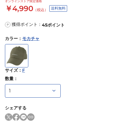
オンラインストア限定価格
￥4,990
送料無料
（税込）
獲得ポイント：
45
ポイント
P
カラー
：
モカチャ
サイズ
：
F
数量：
シェアする