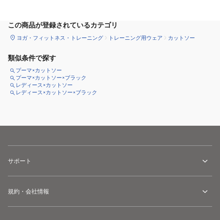
この商品が登録されているカテゴリ
ヨガ・フィットネス・トレーニング
トレーニング用ウェア
カットソー
類似条件で探す
プーマ×カットソー
プーマ×カットソー×ブラック
レディース×カットソー
レディース×カットソー×ブラック
サポート
規約・会社情報