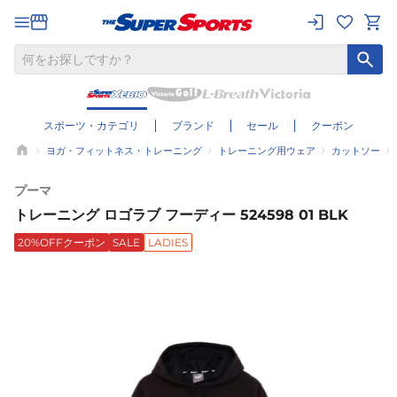
スポーツ・カテゴリ
ブランド
セール
クーポン
ヨガ・フィットネス・トレーニング
トレーニング用ウェア
カットソー
プーマ
トレーニング ロゴラブ フーディー 524598 01 BLK
20%OFFクーポン
SALE
LADIES