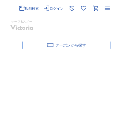
店舗検索
ログイン
サーフ&スノー
クーポン