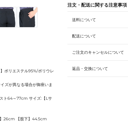
注文・配送に関する注意事項
送料について
配送について
ご注文のキャンセルについて
返品・交換について
ト】ポリエステル95%/ポリウレ
サイズが異なる場合が御座いま
ト64～77cm サイズ:【Lサ
26cm 【股下】44.5cm