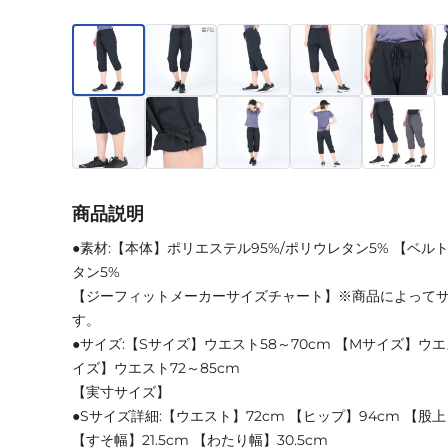
商品説明
●素材:【本体】ポリエステル95%/ポリウレタン5% 【ベル
タン5%
【ジーフィットメーカーサイズチャート】※商品によって
す。
●サイズ:【Sサイズ】ウエスト58～70cm 【Mサイズ】ウエス
イズ】ウエスト72～85cm
【実寸サイズ】
●Sサイズ詳細:【ウエスト】72cm 【ヒップ】94cm 【股上】
【すそ幅】21.5cm 【わたり幅】30.5cm