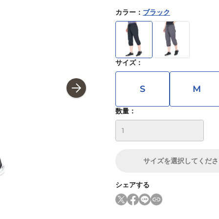
カラー
：
ブラック
サイズ
：
S
M
数量：
サイズ
を選択してくださ
シェアする