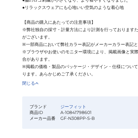
●リラックスウェアにも心地いい空気のような着心地
【商品の購入にあたっての注意事項】
※弊社独自の採寸・計量方法により計測を行っております
がございます。
※一部商品において弊社カラー表記がメーカーカラー表記
※ブラウザやお使いのモニター環境により、掲載画像と実
合があります。
※掲載の価格・製品のパッケージ・デザイン・仕様につい
ります。あらかじめご了承ください。
閉じる
ブランド
ジーフィット
商品ID
A-10841798601
メーカー品番
GF-N308PP-S-B