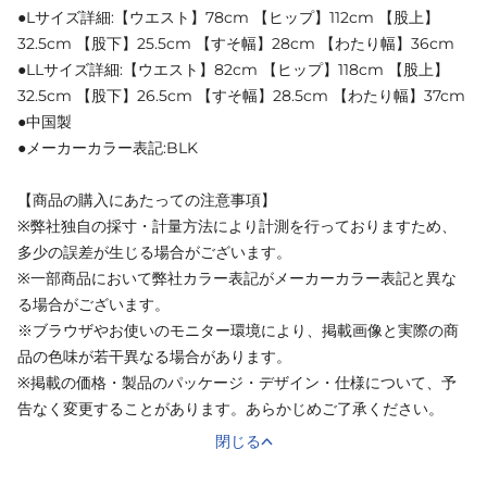
●Lサイズ詳細:【ウエスト】78cm 【ヒップ】112cm 【股上】
32.5cm 【股下】25.5cm 【すそ幅】28cm 【わたり幅】36cm
●LLサイズ詳細:【ウエスト】82cm 【ヒップ】118cm 【股上】
32.5cm 【股下】26.5cm 【すそ幅】28.5cm 【わたり幅】37cm
●中国製
●メーカーカラー表記:BLK
【商品の購入にあたっての注意事項】
※弊社独自の採寸・計量方法により計測を行っておりますため、
多少の誤差が生じる場合がございます。
※一部商品において弊社カラー表記がメーカーカラー表記と異な
る場合がございます。
※ブラウザやお使いのモニター環境により、掲載画像と実際の商
品の色味が若干異なる場合があります。
※掲載の価格・製品のパッケージ・デザイン・仕様について、予
告なく変更することがあります。あらかじめご了承ください。
閉じる