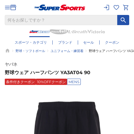
スポーツ・カテゴリ
ブランド
セール
クーポン
野球・ソフトボール
ユニフォーム・練習着
野球ウェア ハーフパンツ YA3AT
ヤバネ
野球ウェア ハーフパンツ YA3AT04 90
条件付きクーポン
10%OFFクーポン
MENS