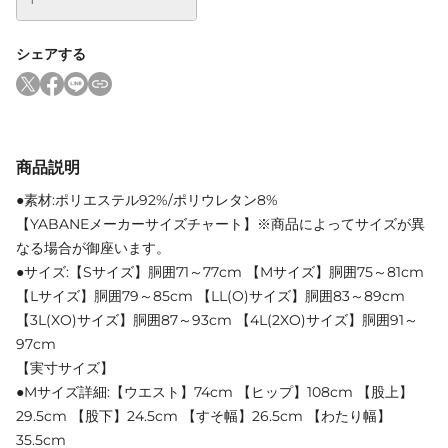
シェアする
商品説明
●素材:ポリエステル92%/ポリウレタン8%
【YABANEメーカーサイズチャート】※商品によってサイズが異
なる場合が御座います。
●サイズ:【Sサイズ】胴囲71～77cm 【Mサイズ】胴囲75～81cm
【Lサイズ】胴囲79～85cm 【LL(O)サイズ】胴囲83～89cm
【3L(XO)サイズ】胴囲87～93cm 【4L(2XO)サイズ】胴囲91～
97cm
【実寸サイズ】
●Mサイズ詳細:【ウエスト】74cm 【ヒップ】108cm 【股上】
29.5cm 【股下】24.5cm 【すそ幅】26.5cm 【わたり幅】
35.5cm