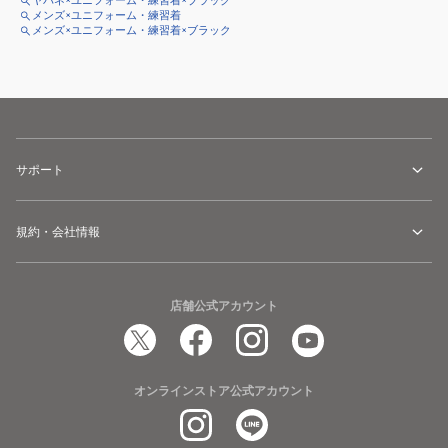
ヤバネ×ユニフォーム・練習着×ブラック
メンズ×ユニフォーム・練習着
メンズ×ユニフォーム・練習着×ブラック
サポート
規約・会社情報
店舗公式アカウント
オンラインストア公式アカウント