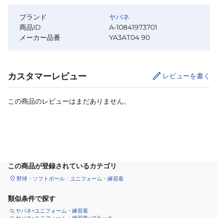
ブランド
ヤバネ
商品ID
A-10841973701
メーカー品番
YA3AT04 90
カスタマーレビュー
レビューを書く
この商品のレビューはまだありません。
サイズ
を選択してください
この商品が登録されているカテゴリ
野球・ソフトボール
ユニフォーム・練習着
類似条件で探す
ヤバネ×ユニフォーム・練習着