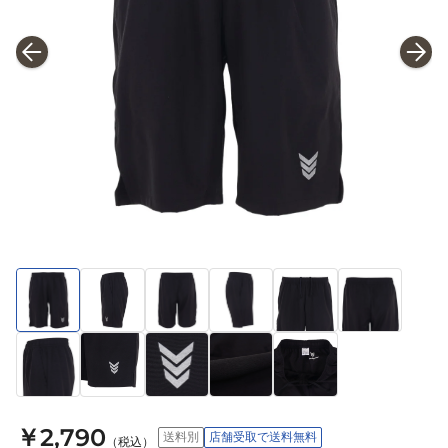
￥2,790
送料別
店舗受取で送料無料
（税込）