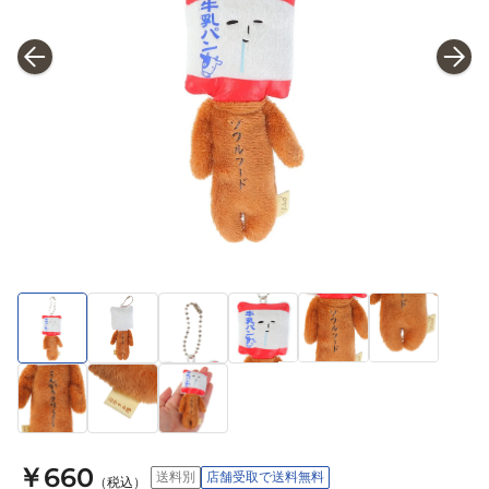
￥660
送料別
店舗受取で送料無料
（税込）