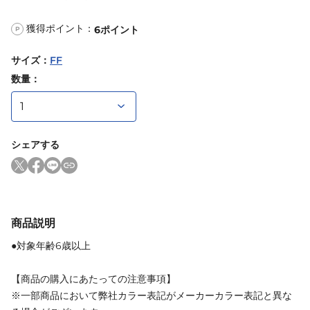
獲得ポイント：
6
ポイント
P
サイズ
：
FF
数量：
シェアする
商品説明
●対象年齢6歳以上
【商品の購入にあたっての注意事項】
※一部商品において弊社カラー表記がメーカーカラー表記と異な