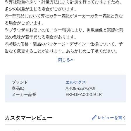
※弊社独自の採寸・計量方法により計測を行っておりますため、
多少の誤差が生じる場合がございます。
※一部商品において弊社カラー表記がメーカーカラー表記と異な
る場合がございます。
※ブラウザやお使いのモニター環境により、掲載画像と実際の商
品の色味が若干異なる場合があります。
※掲載の価格・製品のパッケージ・デザイン・仕様について、予
告なく変更することがあります。あらかじめご了承ください。
閉じる
ブランド
エルケクス
商品ID
A-10842376701
メーカー品番
EKM3FA0010 BLK
カスタマーレビュー
レビューを書く