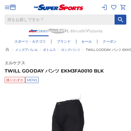
スポーツ・カテゴリ
ブランド
セール
クーポン
メンズアパレル
ボトムス
ロングパンツ
TWILL GOODAY パンツ EKM3
エルケクス
TWILL GOODAY パンツ EKM3FA0010 BLK
残りわずか
MENS