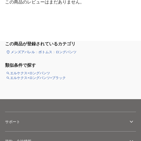
この商品のレビューはまだありません。
サイズ
を選択してください
この商品が登録されているカテゴリ
メンズアパレル
ボトムス
ロングパンツ
類似条件で探す
エルケクス×ロングパンツ
エルケクス×ロングパンツ×ブラック
サポート