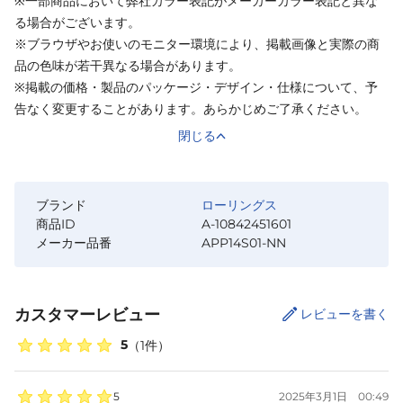
※一部商品において弊社カラー表記がメーカーカラー表記と異な
る場合がございます。
※ブラウザやお使いのモニター環境により、掲載画像と実際の商
品の色味が若干異なる場合があります。
※掲載の価格・製品のパッケージ・デザイン・仕様について、予
告なく変更することがあります。あらかじめご了承ください。
閉じる
ブランド
ローリングス
商品ID
A-10842451601
メーカー品番
APP14S01-NN
カスタマーレビュー
レビューを書く
5
（
1
件）
5
2025年3月1日
00:49