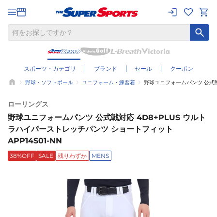
スポーツ・カテゴリ
ブランド
セール
クーポン
野球・ソフトボール
ユニフォーム・練習着
野球ユニフォームパンツ 公式戦対
ローリングス
野球ユニフォームパンツ 公式戦対応 4D8+PLUS ウルト
ラハイパーストレッチパンツ ショートフィット
APP14S01-NN
38%OFF
SALE
残りわずか
MENS