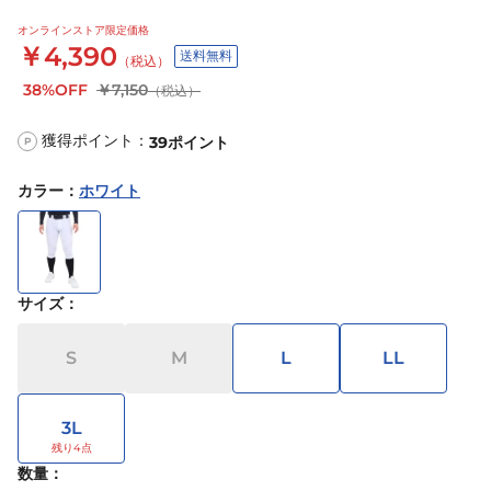
オンラインストア限定価格
￥4,390
送料無料
（税込）
38%OFF
￥7,150
（税込）
獲得ポイント：
39
ポイント
P
カラー
：
ホワイト
サイズ
：
S
M
L
LL
3L
数量：