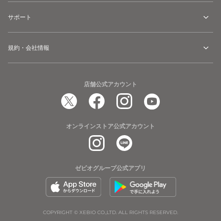
サポート
規約・会社情報
店舗公式アカウント
オンラインストア公式アカウント
ゼビオグループ公式アプリ
COPYRIGHT © XEBIO CO.,LTD. ALL RIGHTS RESERVED.