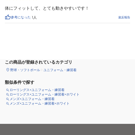
体にフィットして、とても動きやすいです！
参考になった
1
人
違反報告
サイズ
を選択してください
この商品が登録されているカテゴリ
野球・ソフトボール
ユニフォーム・練習着
類似条件で探す
ローリングス×ユニフォーム・練習着
ローリングス×ユニフォーム・練習着×ホワイト
メンズ×ユニフォーム・練習着
メンズ×ユニフォーム・練習着×ホワイト