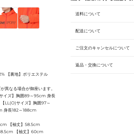
送料について
配送について
ご注文のキャンセルについて
返品・交換について
42% 【裏地】ポリエステル
ズが異なる場合が御座います。
Mサイズ】胸囲89～95cm 身長
m 【LL(O)サイズ】胸囲97～
m 身長182～188cm
cm 【袖丈】58.5cm
8.5cm 【袖丈】60cm