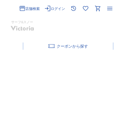
店舗検索
ログイン
サーフ&スノー
クーポン