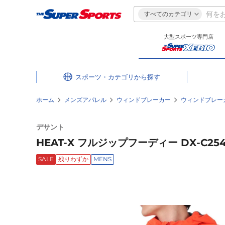
すべてのカテゴリ
大型スポーツ専門店
スポーツ・カテゴリ
ホーム
メンズアパレル
ウィンドブレーカー
ウィンドブレー
デサント
HEAT-X フルジップフーディー DX-C254
SALE
残りわずか
MENS