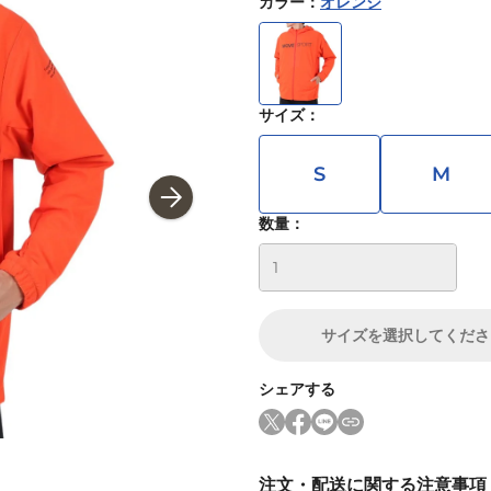
カラー
：
オレンジ
サイズ
：
S
M
数量：
サイズ
を選択してくださ
シェアする
注文・配送に関する注意事項