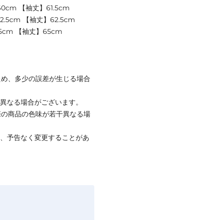
0cm 【袖丈】61.5cm
2.5cm 【袖丈】62.5cm
5cm 【袖丈】65cm
ため、多少の誤差が生じる場合
と異なる場合がございます。
際の商品の色味が若干異なる場
て、予告なく変更することがあ