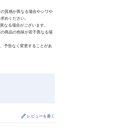
材の質感が異なる場合やシワや
い求めください。
と異なる場合がございます。
際の商品の色味が若干異なる場
て、予告なく変更することがあ
レビューを書く