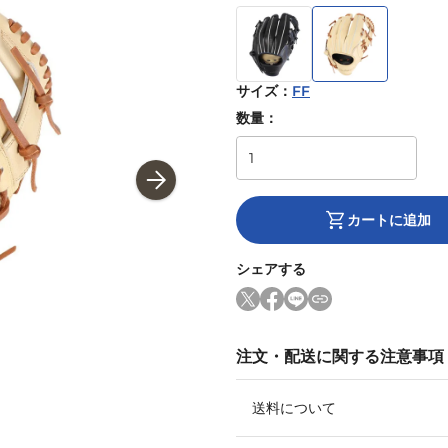
サイズ
：
FF
数量：
カートに追加
シェアする
注文・配送に関する注意事項
送料について