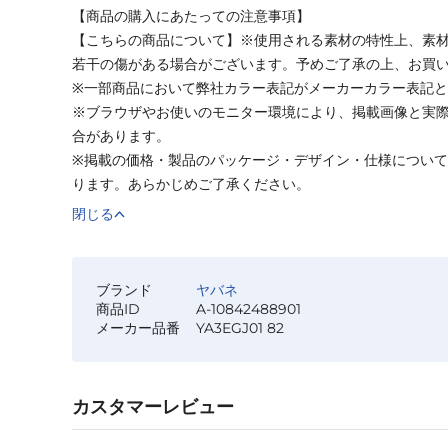
【商品の購入にあたっての注意事項】
【こちらの商品について】※使用される素材の特性上、素
若干の傷がある場合がございます。予めご了承の上、お買
※一部商品において弊社カラー表記がメーカーカラー表記
※ブラウザやお使いのモニター環境により、掲載画像と実
合があります。
※掲載の価格・製品のパッケージ・デザイン・仕様につい
ります。あらかじめご了承ください。
閉じる
ブランド
ヤバネ
商品ID
A-10842488901
メーカー品番
YA3EGJ01 82
カスタマーレビュー