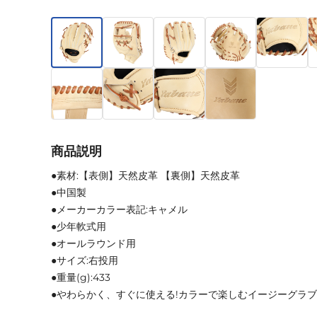
商品説明
●素材:【表側】天然皮革 【裏側】天然皮革
●中国製
●メーカーカラー表記:キャメル
●少年軟式用
●オールラウンド用
●サイズ:右投用
●重量(g):433
●やわらかく、すぐに使える!カラーで楽しむイージーグラブ