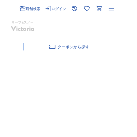
店舗検索
ログイン
サーフ&スノー
クーポン