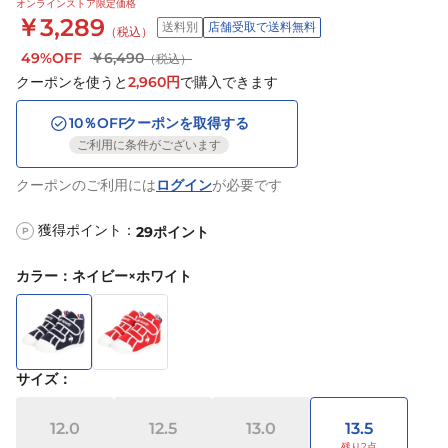
オンラインストア限定価格
￥3,289
送料別
店舗受取で送料無料
（税込）
49%OFF
￥6,490
（税込）
クーポンを使うと
2,960
円
で購入できます
10
％OFF
クーポンを取得する
ご利用に条件がございます
クーポンのご利用には
ログイン
が必要です
獲得ポイント：
29
ポイント
P
カラー
：
ネイビー×ホワイト
サイズ
：
12.0
12.5
13.0
13.5