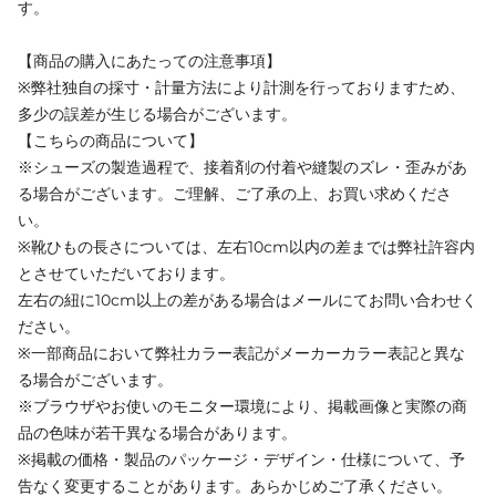
す。
【商品の購入にあたっての注意事項】
※弊社独自の採寸・計量方法により計測を行っておりますため、
多少の誤差が生じる場合がございます。
【こちらの商品について】
※シューズの製造過程で、接着剤の付着や縫製のズレ・歪みがあ
る場合がございます。ご理解、ご了承の上、お買い求めくださ
い。
※靴ひもの長さについては、左右10cm以内の差までは弊社許容内
とさせていただいております。
左右の紐に10cm以上の差がある場合はメールにてお問い合わせく
ださい。
※一部商品において弊社カラー表記がメーカーカラー表記と異な
る場合がございます。
※ブラウザやお使いのモニター環境により、掲載画像と実際の商
品の色味が若干異なる場合があります。
※掲載の価格・製品のパッケージ・デザイン・仕様について、予
告なく変更することがあります。あらかじめご了承ください。