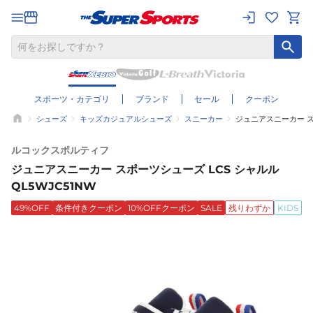
スポーツ・カテゴリ
ブランド
セール
クーポン
シューズ
キッズカジュアルシューズ
スニーカー
ジュニアスニーカー スポ
ルコックスポルティフ
ジュニアスニーカー スポーツシューズ LCS シャルル
QL5WJC51NW
49%OFF
条件付きクーポン
10%OFFクーポン
SALE
残りわずか
KIDS