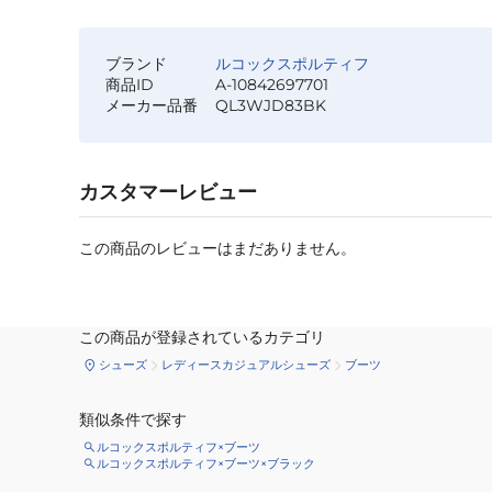
ブランド
ルコックスポルティフ
商品ID
A-10842697701
メーカー品番
QL3WJD83BK
カスタマーレビュー
この商品のレビューはまだありません。
この商品が登録されているカテゴリ
シューズ
レディースカジュアルシューズ
ブーツ
類似条件で探す
ルコックスポルティフ×ブーツ
ルコックスポルティフ×ブーツ×ブラック