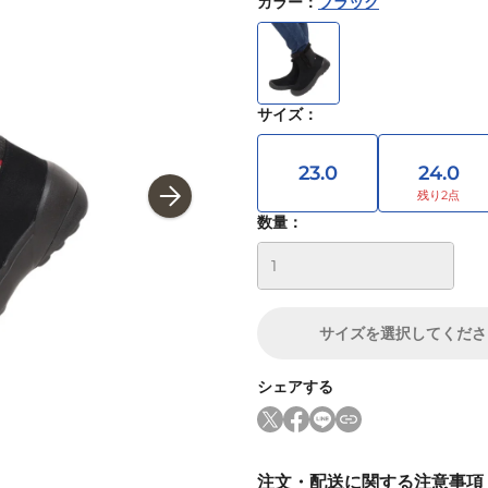
カラー
：
ブラック
サイズ
：
23.0
24.0
数量：
サイズ
を選択してくださ
シェアする
注文・配送に関する注意事項