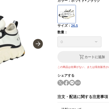
カラー
：
ホワイト×ブラック
サイズ
：
26.5
数量：
カートに追加
この商品は在庫がない、または現在販売さ
シェアする
注文・配送に関する注意事項