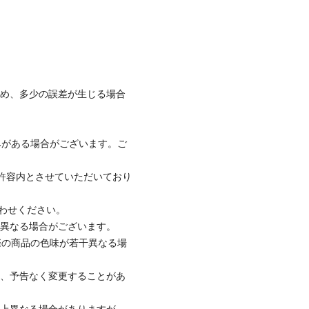
ため、多少の誤差が生じる場合
みがある場合がございます。ご
社許容内とさせていただいており
合わせください。
と異なる場合がございます。
際の商品の色味が若干異なる場
て、予告なく変更することがあ
合上異なる場合がありますが、