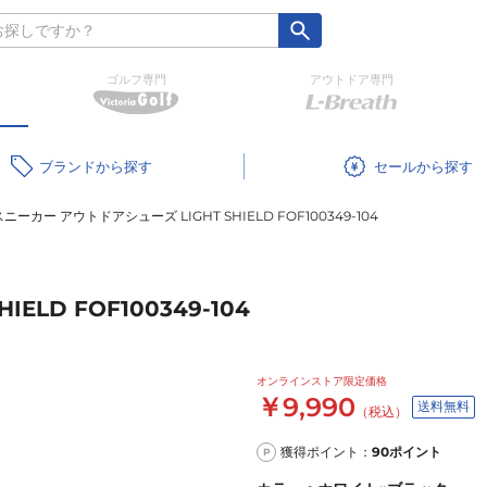
ゴルフ専門
アウトドア専門
ブランド
セール
スニーカー アウトドアシューズ LIGHT SHIELD FOF100349-104
LD FOF100349-104
オンラインストア限定価格
￥9,990
送料無料
（税込）
獲得ポイント：
90
ポイント
P