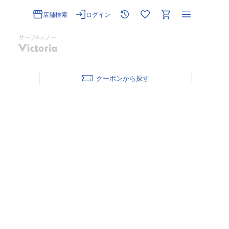
店舗検索
ログイン
サーフ&スノー
クーポン