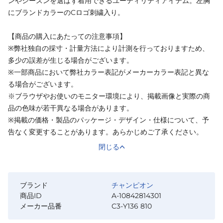
ンやシーズンを選ばず着用できるユーティリティアイテム。左胸
にブランドカラーのCロゴ刺繍入り。
【商品の購入にあたっての注意事項】
※弊社独自の採寸・計量方法により計測を行っておりますため、
多少の誤差が生じる場合がございます。
※一部商品において弊社カラー表記がメーカーカラー表記と異な
る場合がございます。
※ブラウザやお使いのモニター環境により、掲載画像と実際の商
品の色味が若干異なる場合があります。
※掲載の価格・製品のパッケージ・デザイン・仕様について、予
告なく変更することがあります。あらかじめご了承ください。
閉じる
ブランド
チャンピオン
商品ID
A-10842814301
メーカー品番
C3-Y136 810