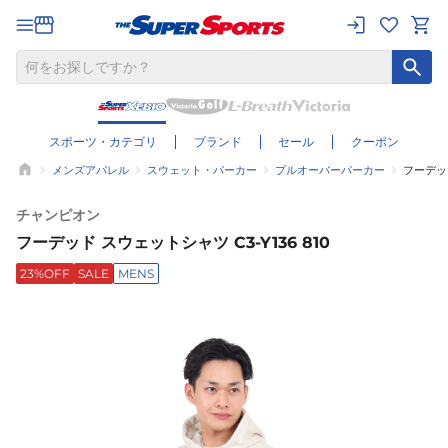
スポーツ・カテゴリ
ブランド
セール
クーポン
メンズアパレル
スウェット・パーカー
プルオーバーパーカー
フーデッド
チャンピオン
フーデッド スウェットシャツ C3-Y136 810
23%OFF
SALE
MENS