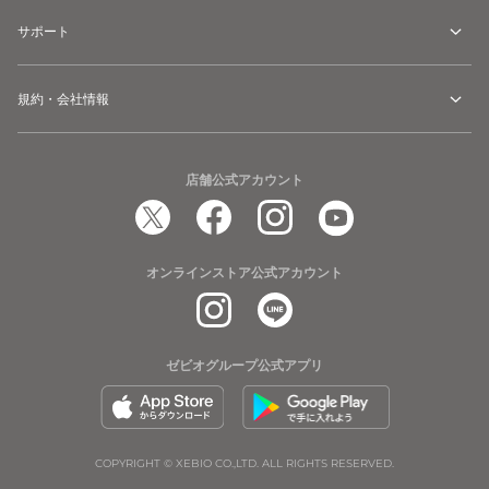
サポート
規約・会社情報
店舗公式アカウント
オンラインストア公式アカウント
ゼビオグループ公式アプリ
COPYRIGHT © XEBIO CO.,LTD. ALL RIGHTS RESERVED.