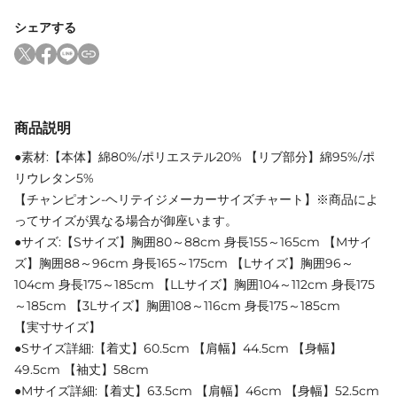
シェアする
商品説明
●素材:【本体】綿80%/ポリエステル20% 【リブ部分】綿95%/ポ
リウレタン5%
【チャンピオン-ヘリテイジメーカーサイズチャート】※商品によ
ってサイズが異なる場合が御座います。
●サイズ:【Sサイズ】胸囲80～88cm 身長155～165cm 【Mサイ
ズ】胸囲88～96cm 身長165～175cm 【Lサイズ】胸囲96～
104cm 身長175～185cm 【LLサイズ】胸囲104～112cm 身長175
～185cm 【3Lサイズ】胸囲108～116cm 身長175～185cm
【実寸サイズ】
●Sサイズ詳細:【着丈】60.5cm 【肩幅】44.5cm 【身幅】
49.5cm 【袖丈】58cm
●Mサイズ詳細:【着丈】63.5cm 【肩幅】46cm 【身幅】52.5cm