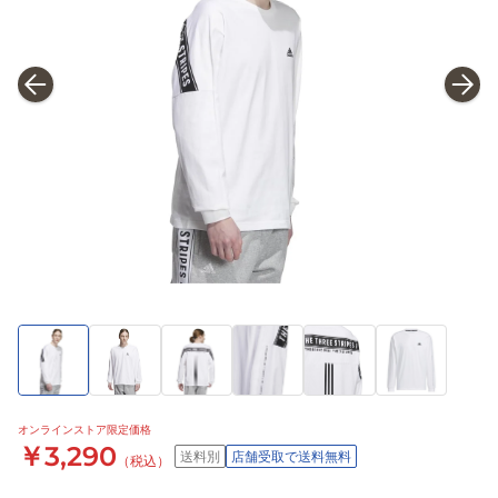
オンラインストア限定価格
￥3,290
送料別
店舗受取で送料無料
（税込）