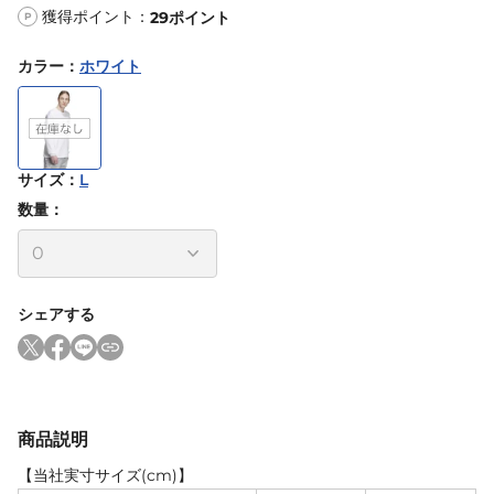
獲得ポイント：
29
ポイント
P
カラー
：
ホワイト
サイズ
：
L
数量：
シェアする
商品説明
【当社実寸サイズ(cm)】