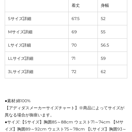
着丈
身幅
Sサイズ詳細
67.5
52
Mサイズ詳細
69
55
Lサイズ詳細
70
56.5
LLサイズ詳細
71
59
3Lサイズ詳細
72
62
●素材:綿100%
【アディダスメーカーサイズチャート】※商品によってサイズが
異なる場合が御座います。
●サイズ:【Sサイズ】胸囲85～88cm ウェスト71～74cm 【Mサ
イズ】胸囲89～92cm ウェスト75～78cm 【Lサイズ】胸囲93～