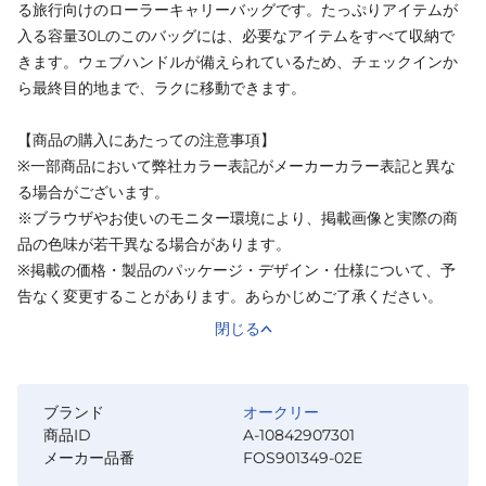
る旅行向けのローラーキャリーバッグです。たっぷりアイテムが
入る容量30Lのこのバッグには、必要なアイテムをすべて収納で
きます。ウェブハンドルが備えられているため、チェックインか
ら最終目的地まで、ラクに移動できます。
【商品の購入にあたっての注意事項】
※一部商品において弊社カラー表記がメーカーカラー表記と異な
る場合がございます。
※ブラウザやお使いのモニター環境により、掲載画像と実際の商
品の色味が若干異なる場合があります。
※掲載の価格・製品のパッケージ・デザイン・仕様について、予
告なく変更することがあります。あらかじめご了承ください。
閉じる
ブランド
オークリー
商品ID
A-10842907301
メーカー品番
FOS901349-02E