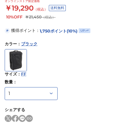
オンラインストア限定価格
￥19,290
送料無料
（税込）
10%OFF
￥21,450
（税込）
獲得ポイント：
1,750
ポイント
(10%)
UP
P
カラー
：
ブラック
サイズ
：
FF
数量：
シェアする