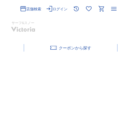
店舗検索
ログイン
サーフ&スノー
クーポン