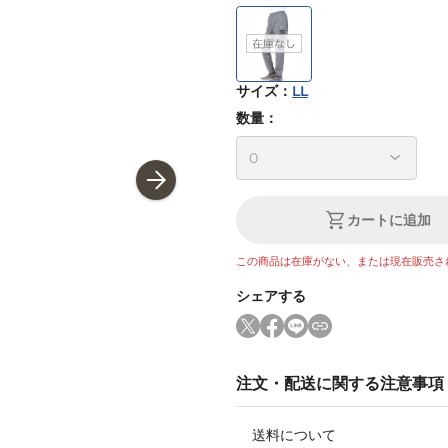
サイズ
：
LL
数量：
カートに追加
この商品は在庫がない、または現在販売さ
シェアする
注文・配送に関する注意事項
送料について