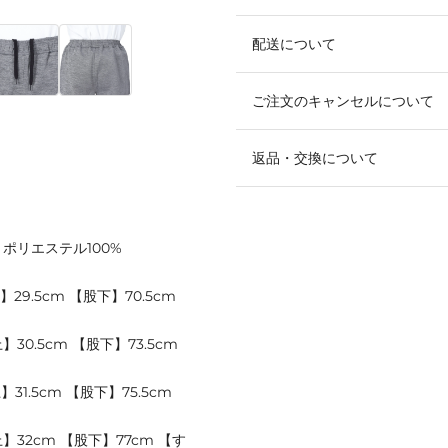
配送について
ご注文のキャンセルについて
返品・交換について
】ポリエステル100%
9.5cm 【股下】70.5cm
30.5cm 【股下】73.5cm
31.5cm 【股下】75.5cm
】32cm 【股下】77cm 【す