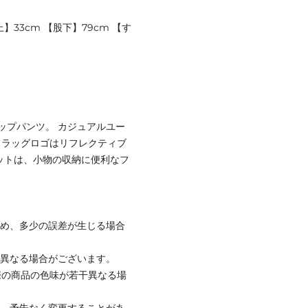
上】33cm 【股下】79cm 【す
ップパンツ。 カジュアルユー
フラッグロゴはリフレクティブ
ットは、小物の収納に便利なフ
ため、多少の誤差が生じる場合
と異なる場合がございます。
際の商品の色味が若干異なる場
て、予告なく変更することがあ