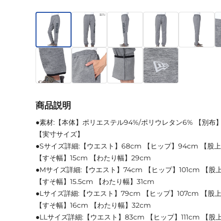
商品説明
●素材:【本体】ポリエステル94%/ポリウレタン6% 【別布
【実寸サイズ】
●Sサイズ詳細:【ウエスト】68cm 【ヒップ】94cm 【股上】2
【すそ幅】15cm 【わたり幅】29cm
●Mサイズ詳細:【ウエスト】74cm 【ヒップ】101cm 【股上】
【すそ幅】15.5cm 【わたり幅】31cm
●Lサイズ詳細:【ウエスト】79cm 【ヒップ】107cm 【股上】
【すそ幅】16cm 【わたり幅】32cm
●LLサイズ詳細:【ウエスト】83cm 【ヒップ】111cm 【股上