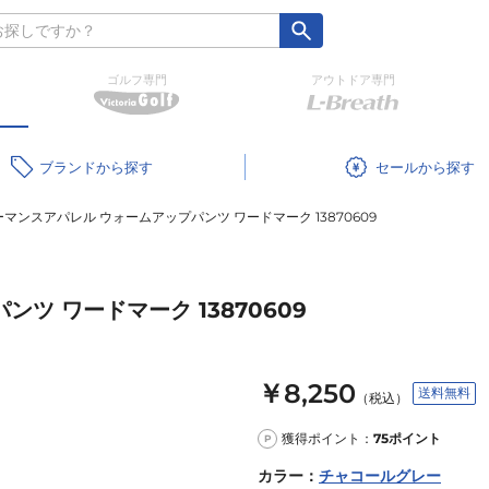
ゴルフ専門
アウトドア専門
ブランド
セール
マンスアパレル ウォームアップパンツ ワードマーク 13870609
ツ ワードマーク 13870609
￥8,250
送料無料
（税込）
獲得ポイント：
75
ポイント
P
カラー
：
チャコールグレー