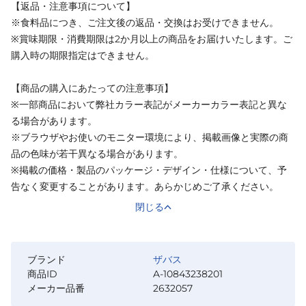
【返品・注意事項について】
※食料品につき、ご注文後の返品・交換はお受けできません。
※賞味期限・消費期限は2か月以上の商品をお届けいたします。ご
購入時の期限指定はできません。
【商品の購入にあたっての注意事項】
※一部商品において弊社カラー表記がメーカーカラー表記と異な
る場合があります。
※ブラウザやお使いのモニター環境により、掲載画像と実際の商
品の色味が若干異なる場合があります。
※掲載の価格・製品のパッケージ・デザイン・仕様について、予
告なく変更することがあります。あらかじめご了承ください。
閉じる
ブランド
ザバス
商品ID
A-10843238201
メーカー品番
2632057