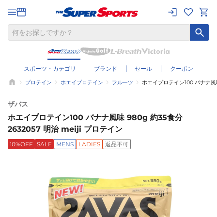
スポーツ・カテゴリ
ブランド
セール
クーポン
プロテイン
ホエイプロテイン
フルーツ
ホエイプロテイン100 バナナ風味 9
ザバス
ホエイプロテイン100 バナナ風味 980g 約35食分
2632057 明治 meiji プロテイン
10%OFF
SALE
MENS
LADIES
返品不可