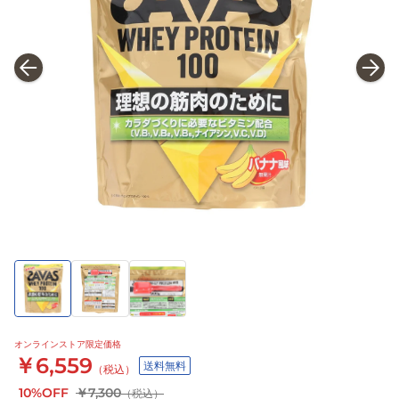
オンラインストア限定価格
￥6,559
送料無料
（税込）
10%OFF
￥7,300
（税込）