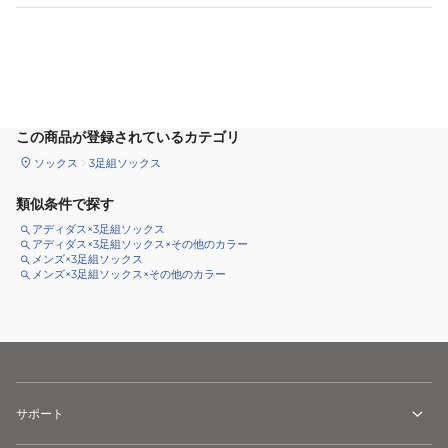
サイズ
を選択してください
この商品が登録されているカテゴリ
ソックス
3足組ソックス
類似条件で探す
アディダス×3足組ソックス
アディダス×3足組ソックス×その他のカラー
メンズ×3足組ソックス
メンズ×3足組ソックス×その他のカラー
サポート