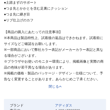
●土踏まずのサポート
●つま先とかかとを含む足裏にクッション
●つま先に継ぎ目
●リブ仕上げのカフ
【商品の購入にあたっての注意事項】
※本商品は製品特性上、試着後の返品はできかねます。試着前に
サイズなどご確認をお願いします。
※一部商品において弊社カラー表記がメーカーカラー表記と異な
る場合がございます。
※ブラウザやお使いのモニター環境により、掲載画像と実際の商
品の色味が若干異なる場合があります。
※掲載の価格・製品のパッケージ・デザイン・仕様について、予
告なく変更することがあります。あらかじめご了承ください。
閉じる
ブランド
アディダス