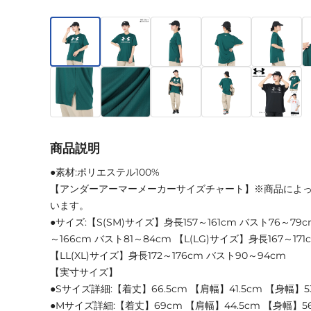
商品説明
●素材:ポリエステル100%
【アンダーアーマーメーカーサイズチャート】※商品によ
います。
●サイズ:【S(SM)サイズ】身長157～161cm バスト76～79
～166cm バスト81～84cm 【L(LG)サイズ】身長167～17
【LL(XL)サイズ】身長172～176cm バスト90～94cm
【実寸サイズ】
●Sサイズ詳細:【着丈】66.5cm 【肩幅】41.5cm 【身幅】5
●Mサイズ詳細:【着丈】69cm 【肩幅】44.5cm 【身幅】56