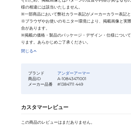
様の相違には該当いたしません。
※一部商品において弊社カラー表記がメーカーカラー表記
※ブラウザやお使いのモニター環境により、掲載画像と実
合があります。
※掲載の価格・製品のパッケージ・デザイン・仕様につい
ります。あらかじめご了承ください。
閉じる
ブランド
アンダーアーマー
商品ID
A-10843471001
メーカー品番
#1384711 449
カスタマーレビュー
この商品のレビューはまだありません。