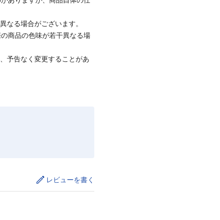
と異なる場合がございます。
際の商品の色味が若干異なる場
て、予告なく変更することがあ
レビューを書く