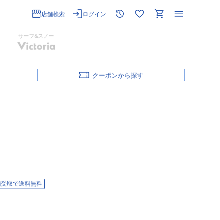
店舗検索
ログイン
サーフ&スノー
クーポン
舗受取で送料無料