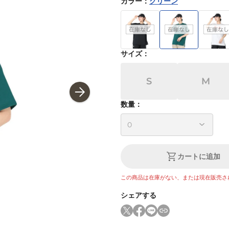
カラー
：
グリーン
サイズ
：
S
M
数量：
カートに追加
この商品は在庫がない、または現在販売さ
シェアする