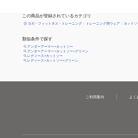
この商品が登録されているカテゴリ
ヨガ・フィットネス・トレーニング
トレーニング用ウェア
カットソ
類似条件で探す
アンダーアーマー×カットソー
アンダーアーマー×カットソー×グリーン
レディース×カットソー
レディース×カットソー×グリーン
ご利用案内
よく