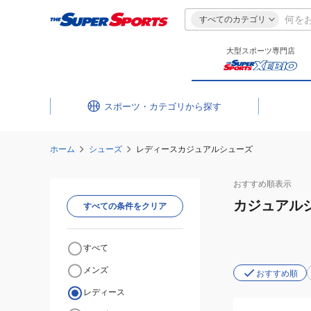
すべてのカテゴリ
大型スポーツ専門店
スポーツ・カテゴリ
ホーム
シューズ
レディースカジュアルシューズ
おすすめ
順表示
カジュアル
すべての条件をクリア
すべて
メンズ
おすすめ順
レディース
(レ