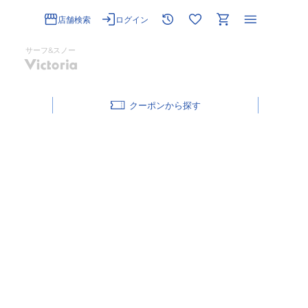
店舗検索
ログイン
サーフ&スノー
クーポン