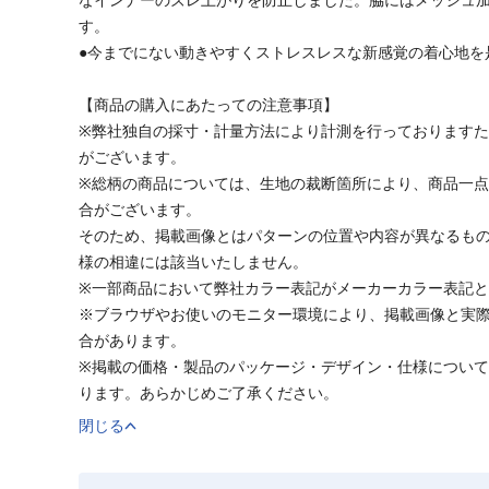
す。
●今までにない動きやすくストレスレスな新感覚の着心地を
【商品の購入にあたっての注意事項】
※弊社独自の採寸・計量方法により計測を行っております
がございます。
※総柄の商品については、生地の裁断箇所により、商品一点
合がございます。
そのため、掲載画像とはパターンの位置や内容が異なるも
様の相違には該当いたしません。
※一部商品において弊社カラー表記がメーカーカラー表記
※ブラウザやお使いのモニター環境により、掲載画像と実
合があります。
※掲載の価格・製品のパッケージ・デザイン・仕様につい
ります。あらかじめご了承ください。
閉じる