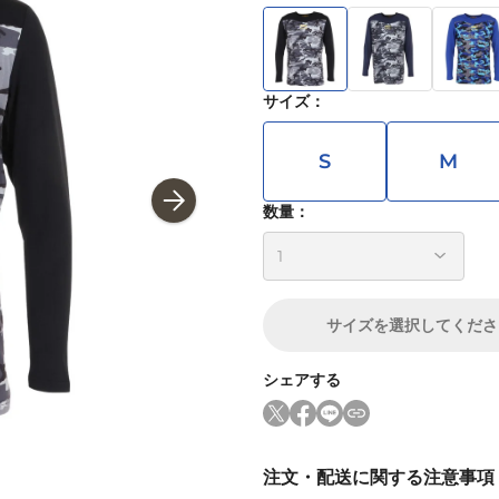
サイズ
：
S
M
数量：
サイズ
を選択してくださ
シェアする
注文・配送に関する注意事項