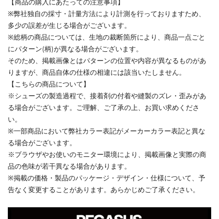
【商品の購入にあたっての注意事項】
※弊社独自の採寸・計量方法により計測を行っておりますため、
多少の誤差が生じる場合がございます。
※総柄の商品については、生地の裁断箇所により、商品一点ごと
にパターン(柄)が異なる場合がございます。
そのため、掲載画像とはパターンの位置や内容が異なるものがあ
りますが、商品自体の仕様の相違には該当いたしません。
【こちらの商品について】
※シューズの製造過程で、接着剤の付着や縫製のズレ・歪みがあ
る場合がございます。ご理解、ご了承の上、お買い求めくださ
い。
※一部商品において弊社カラー表記がメーカーカラー表記と異な
る場合がございます。
※ブラウザやお使いのモニター環境により、掲載画像と実際の商
品の色味が若干異なる場合があります。
※掲載の価格・製品のパッケージ・デザイン・仕様について、予
告なく変更することがあります。あらかじめご了承ください。