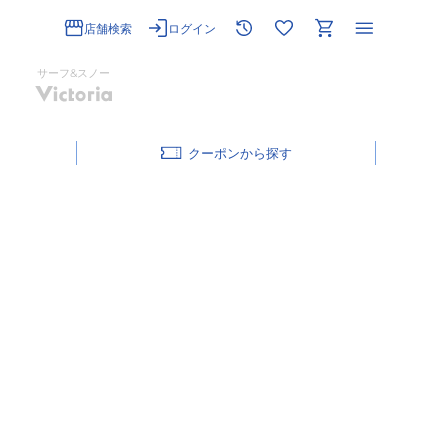
店舗検索
ログイン
サーフ&スノー
クーポン