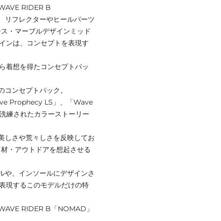
E RIDER B
、リフレクターやヒールパーツ
ース・マーブルデザインミッド
ザインは、コンセプトを表現す
から着想を得たコンセプトパッ
のコンセプトパック。
rophecy LS」、「Wave
らも、洗練されたカラーストーリー
美しさや荒々しさを反映してお
ュ材・アウトドアを想起させる
ルや、インソールにデザインさ
を表現するこのモデルだけの特
E RIDER B「NOMAD」