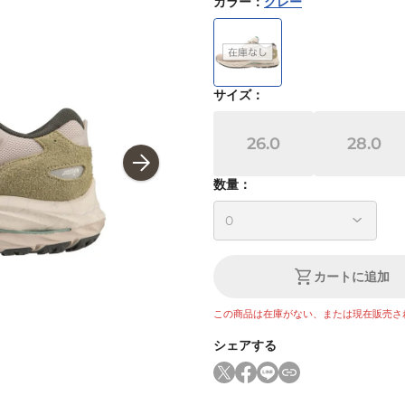
カラー
：
グレー
サイズ
：
26.0
28.0
数量：
カートに追加
この商品は在庫がない、または現在販売さ
シェアする