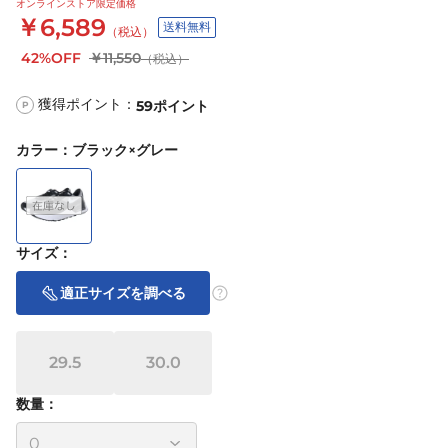
オンラインストア限定価格
￥6,589
送料無料
（税込）
42%OFF
￥11,550
（税込）
獲得ポイント：
59
ポイント
P
カラー
：
ブラック×グレー
サイズ
：
適正サイズを調べる
29.5
30.0
数量：