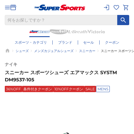
スポーツ・カテゴリ
ブランド
セール
クーポン
シューズ
メンズカジュアルシューズ
スニーカー
スニーカー スポーツシュー
ナイキ
スニーカー スポーツシューズ エアマックス SYSTM
DM9537-105
36%OFF
条件付きクーポン
10%OFFクーポン
SALE
MENS