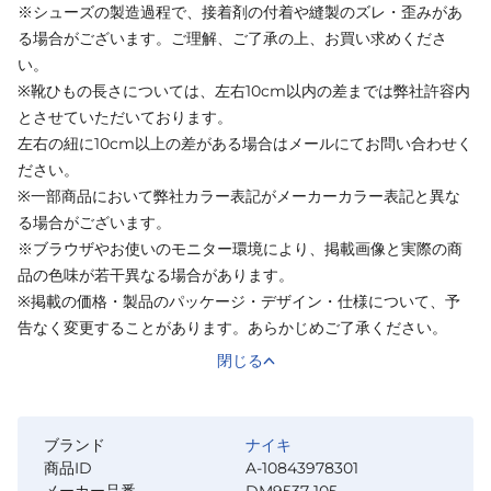
※シューズの製造過程で、接着剤の付着や縫製のズレ・歪みがあ
る場合がございます。ご理解、ご了承の上、お買い求めくださ
い。
※靴ひもの長さについては、左右10cm以内の差までは弊社許容内
とさせていただいております。
左右の紐に10cm以上の差がある場合はメールにてお問い合わせく
ださい。
※一部商品において弊社カラー表記がメーカーカラー表記と異な
る場合がございます。
※ブラウザやお使いのモニター環境により、掲載画像と実際の商
品の色味が若干異なる場合があります。
※掲載の価格・製品のパッケージ・デザイン・仕様について、予
告なく変更することがあります。あらかじめご了承ください。
閉じる
ブランド
ナイキ
商品ID
A-10843978301
メーカー品番
DM9537-105