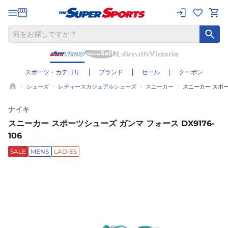
スポーツ・カテゴリ
ブランド
セール
クーポン
シューズ
レディースカジュアルシューズ
スニーカー
スニーカー スポーツ
ナイキ
スニーカー スポーツシューズ ガンマ フォース DX9176-
106
SALE
MENS
LADIES