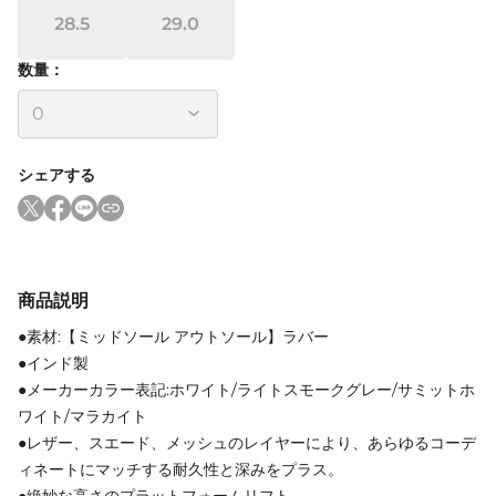
28.5
29.0
数量：
シェアする
商品説明
●素材:【ミッドソール アウトソール】ラバー
●インド製
●メーカーカラー表記:ホワイト/ライトスモークグレー/サミットホ
ワイト/マラカイト
●レザー、スエード、メッシュのレイヤーにより、あらゆるコーデ
ィネートにマッチする耐久性と深みをプラス。
●絶妙な高さのプラットフォームリフト。