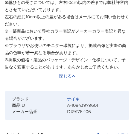
※靴ひもの長さについては、左右10cm以内の差までは弊社許容内
とさせていただいております。
左右の紐に10cm以上の差がある場合はメールにてお問い合わせく
ださい。
※一部商品において弊社カラー表記がメーカーカラー表記と異な
る場合がございます。
※ブラウザやお使いのモニター環境により、掲載画像と実際の商
品の色味が若干異なる場合があります。
※掲載の価格・製品のパッケージ・デザイン・仕様について、予
告なく変更することがあります。あらかじめご了承ください。
閉じる
ブランド
ナイキ
商品ID
A-10843979601
メーカー品番
DX9176-106