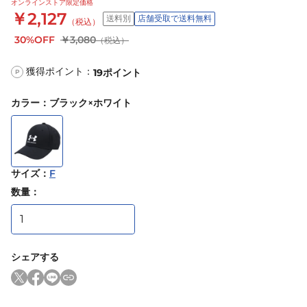
オンラインストア限定価格
￥2,127
送料別
店舗受取で送料無料
（税込）
30%OFF
￥3,080
（税込）
獲得ポイント：
19
ポイント
P
カラー
：
ブラック×ホワイト
サイズ
：
F
数量：
シェアする