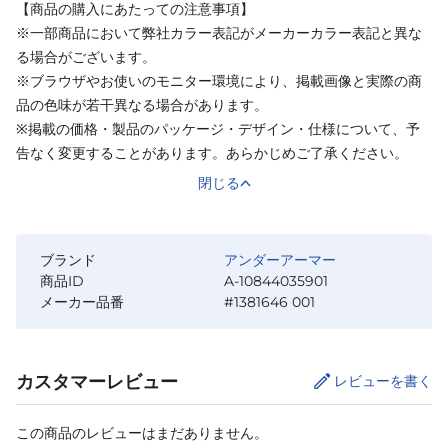
【商品の購入にあたっての注意事項】
※一部商品において弊社カラー表記がメーカーカラー表記と異な
る場合がございます。
※ブラウザやお使いのモニター環境により、掲載画像と実際の商
品の色味が若干異なる場合があります。
※掲載の価格・製品のパッケージ・デザイン・仕様について、予
告なく変更することがあります。あらかじめご了承ください。
閉じる
ブランド
アンダーアーマー
商品ID
A-10844035901
メーカー品番
#1381646 001
カスタマーレビュー
レビューを書く
この商品のレビューはまだありません。