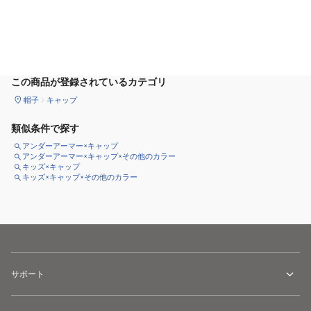
カートに追加
この商品が登録されているカテゴリ
帽子
キャップ
類似条件で探す
アンダーアーマー×キャップ
アンダーアーマー×キャップ×その他のカラー
キッズ×キャップ
キッズ×キャップ×その他のカラー
サポート