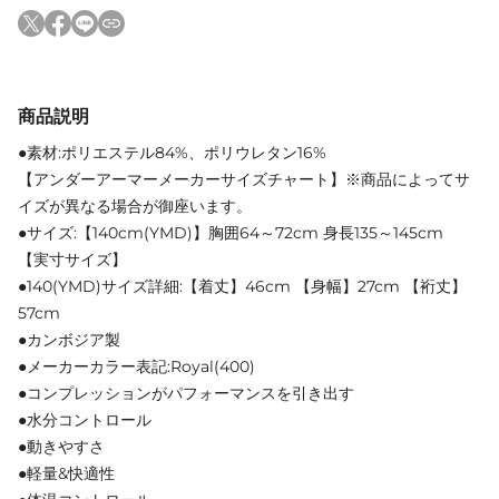
商品説明
●素材:ポリエステル84%、ポリウレタン16%
【アンダーアーマーメーカーサイズチャート】※商品によってサ
イズが異なる場合が御座います。
●サイズ:【140cm(YMD)】胸囲64～72cm 身長135～145cm
【実寸サイズ】
●140(YMD)サイズ詳細:【着丈】46cm 【身幅】27cm 【裄丈】
57cm
●カンボジア製
●メーカーカラー表記:Royal(400)
●コンプレッションがパフォーマンスを引き出す
●水分コントロール
●動きやすさ
●軽量&快適性