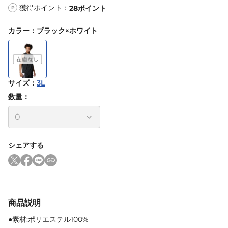
獲得ポイント：
28
ポイント
P
カラー
：
ブラック×ホワイト
サイズ
：
3L
数量：
シェアする
商品説明
●素材:ポリエステル100%