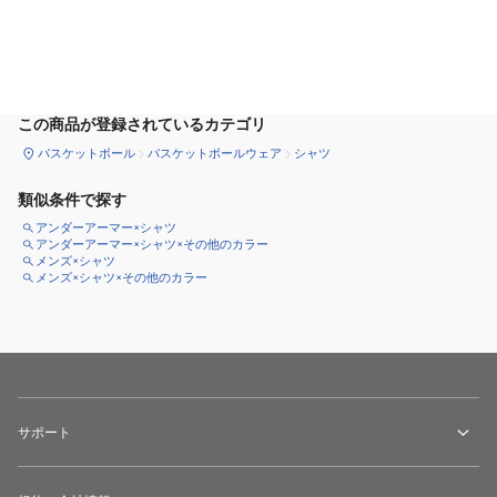
カートに追加
この商品が登録されているカテゴリ
バスケットボール
バスケットボールウェア
シャツ
類似条件で探す
アンダーアーマー×シャツ
アンダーアーマー×シャツ×その他のカラー
メンズ×シャツ
メンズ×シャツ×その他のカラー
サポート