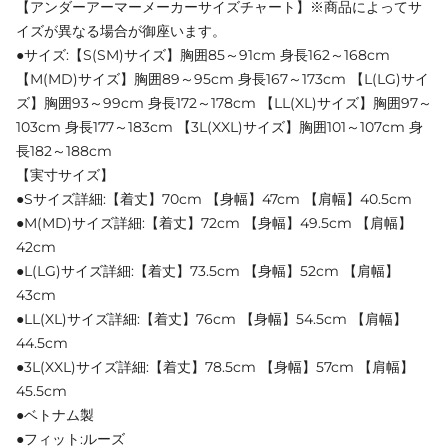
【アンダーアーマーメーカーサイズチャート】※商品によってサ
イズが異なる場合が御座います。
●サイズ:【S(SM)サイズ】胸囲85～91cm 身長162～168cm
【M(MD)サイズ】胸囲89～95cm 身長167～173cm 【L(LG)サイ
ズ】胸囲93～99cm 身長172～178cm 【LL(XL)サイズ】胸囲97～
103cm 身長177～183cm 【3L(XXL)サイズ】胸囲101～107cm 身
長182～188cm
【実寸サイズ】
●Sサイズ詳細:【着丈】70cm 【身幅】47cm 【肩幅】40.5cm
●M(MD)サイズ詳細:【着丈】72cm 【身幅】49.5cm 【肩幅】
42cm
●L(LG)サイズ詳細:【着丈】73.5cm 【身幅】52cm 【肩幅】
43cm
●LL(XL)サイズ詳細:【着丈】76cm 【身幅】54.5cm 【肩幅】
44.5cm
●3L(XXL)サイズ詳細:【着丈】78.5cm 【身幅】57cm 【肩幅】
45.5cm
●ベトナム製
●フィット:ルーズ