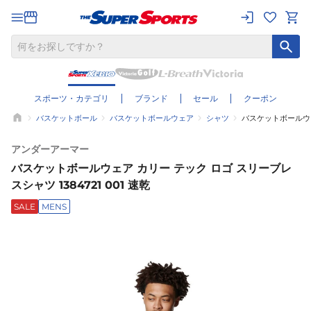
スポーツ・カテゴリ
ブランド
セール
クーポン
バスケットボール
バスケットボールウェア
シャツ
バスケットボールウェア
アンダーアーマー
バスケットボールウェア カリー テック ロゴ スリーブレ
スシャツ 1384721 001 速乾
SALE
MENS