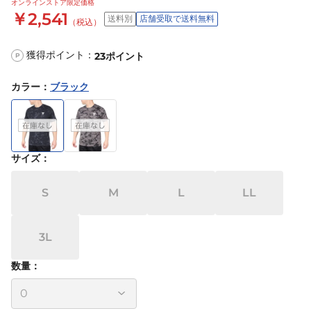
オンラインストア限定価格
￥2,541
送料別
店舗受取で送料無料
（税込）
獲得ポイント：
23
ポイント
P
カラー
：
ブラック
サイズ
：
S
M
L
LL
3L
数量：