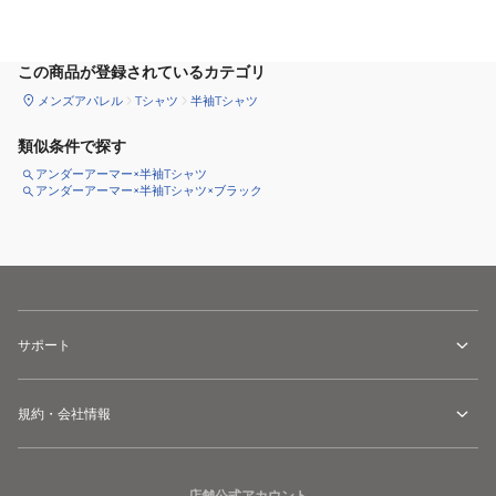
この商品が登録されているカテゴリ
メンズアパレル
Tシャツ
半袖Tシャツ
類似条件で探す
アンダーアーマー×半袖Tシャツ
アンダーアーマー×半袖Tシャツ×ブラック
サポート
規約・会社情報
店舗公式アカウント