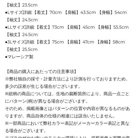
【袖丈】23.5cm
●Lサイズ詳細:【着丈】70cm 【肩幅】43.5cm 【身幅】54cm
【袖丈】24.5cm
●LLサイズ詳細:【着丈】73cm 【肩幅】45cm 【身幅】55.5cm
【袖丈】24.5cm
●3Lサイズ詳細:【着丈】75cm 【肩幅】47cm 【身幅】58cm
【袖丈】25.5cm
●マレーシア製
【商品の購入にあたっての注意事項】
※弊社独自の採寸・計量方法により計測を行っておりますため、
多少の誤差が生じる場合がございます。
※総柄の商品については、生地の裁断箇所により、商品一点ごと
にパターン(柄)が異なる場合がございます。
そのため、掲載画像とはパターンの位置や内容が異なるものがあ
りますが、商品自体の仕様の相違には該当いたしません。
※一部商品において弊社カラー表記がメーカーカラー表記と異な
る場合がございます。
※ブラウザやお使いのモニター環境により、掲載画像と実際の商