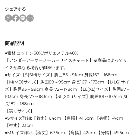
シェアする
商品説明
●素材:コットン60%/ポリエステル40%
【アンダーアーマーメーカーサイズチャート】※商品によってサ
イズが異なる場合が御座います。
●サイズ:【S(SM)サイズ】胸囲85～91cm 身長162～168cm
【M(MD)サイズ】胸囲89～95cm 身長167～173cm 【L(LG)サイ
ズ】胸囲93～99cm 身長172～178cm 【LL(XL)サイズ】胸囲97～
103cm 身長177～183cm 【3L(XXL)サイズ】胸囲101～107cm 身
長182～188cm
【実寸サイズ】
●Sサイズ詳細:【着丈】64cm 【肩幅】41.5cm 【身幅】47cm
【袖丈】23cm
●Mサイズ詳細:【着丈】67.5cm 【肩幅】42cm 【身幅】49.5cm