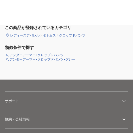
サイズ
を選択してください
この商品が登録されているカテゴリ
レディースアパレル
ボトムス
クロップドパンツ
類似条件で探す
アンダーアーマー×クロップドパンツ
アンダーアーマー×クロップドパンツ×グレー
サポート
規約・会社情報