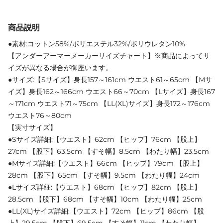
商品説明
●素材:コットン58%/ポリエステル32%/ポリウレタン10%
【アンダーアーマーメーカーサイズチャート】※商品によってサ
イズが異なる場合が御座います。
●サイズ:【Sサイズ】身長157～161cm ウエスト61～65cm 【Mサ
イズ】身長162～166cm ウエスト66～70cm 【Lサイズ】身長167
～171cm ウエスト71～75cm 【LL(XL)サイズ】身長172～176cm
ウエスト76～80cm
【実寸サイズ】
●Sサイズ詳細:【ウエスト】62cm 【ヒップ】76cm 【股上】
27cm 【股下】63.5cm 【すそ幅】8.5cm 【わたり幅】23.5cm
●Mサイズ詳細:【ウエスト】66cm 【ヒップ】79cm 【股上】
28cm 【股下】65cm 【すそ幅】9.5cm 【わたり幅】24cm
●Lサイズ詳細:【ウエスト】68cm 【ヒップ】82cm 【股上】
28.5cm 【股下】68cm 【すそ幅】10cm 【わたり幅】25cm
●LL(XL)サイズ詳細:【ウエスト】72cm 【ヒップ】86cm 【股
上】29.5cm 【股下】69.5cm 【すそ幅】11cm 【わたり幅】