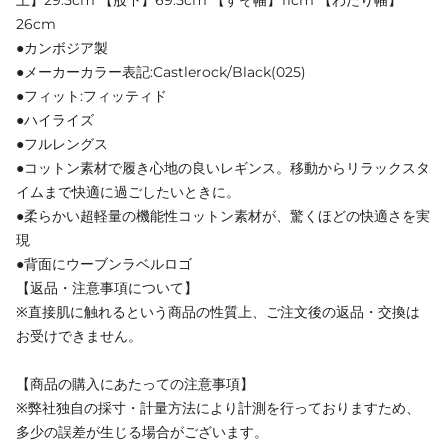
26cm
●カンボジア製
●メーカーカラー表記:Castlerock/Black(025)
●フィット:フィッティド
●ハイライズ
●フルレングス
●コットン素材で履き心地の良いレギンス。移動からリラックスタ
イムまで快適に過ごしたいときに。
●柔らかい超軽量の機能性コットン素材が、驚くほどの快適さを実
現
●背面にウーブンラベルロゴ
【返品・注意事項について】
※直接肌に触れるという商品の性質上、ご注文後の返品・交換は
お受けできません。
【商品の購入にあたっての注意事項】
※弊社独自の採寸・計量方法により計測を行っておりますため、
多少の誤差が生じる場合がございます。