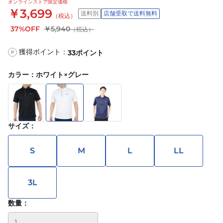
オンラインストア限定価格
￥3,699
送料別
店舗受取で送料無料
（税込）
37%OFF
￥5,940
（税込）
獲得ポイント：
33
ポイント
P
カラー
：
ホワイト×グレー
サイズ
：
S
M
L
LL
3L
数量：