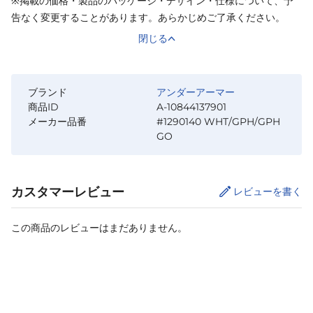
※掲載の価格・製品のパッケージ・デザイン・仕様について、予
告なく変更することがあります。あらかじめご了承ください。
閉じる
ブランド
アンダーアーマー
商品ID
A-10844137901
メーカー品番
#1290140 WHT/GPH/GPH
GO
カスタマーレビュー
レビューを書く
この商品のレビューはまだありません。
サイズ
を選択してください