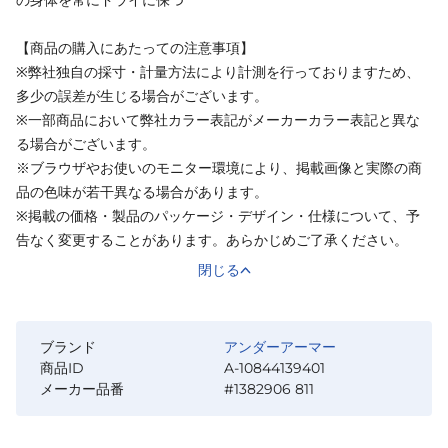
【商品の購入にあたっての注意事項】
※弊社独自の採寸・計量方法により計測を行っておりますため、
多少の誤差が生じる場合がございます。
※一部商品において弊社カラー表記がメーカーカラー表記と異な
る場合がございます。
※ブラウザやお使いのモニター環境により、掲載画像と実際の商
品の色味が若干異なる場合があります。
※掲載の価格・製品のパッケージ・デザイン・仕様について、予
告なく変更することがあります。あらかじめご了承ください。
閉じる
ブランド
アンダーアーマー
商品ID
A-10844139401
メーカー品番
#1382906 811