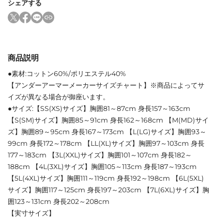
シェアする
商品説明
●素材:コットン60%/ポリエステル40%
【アンダーアーマーメーカーサイズチャート】※商品によってサ
イズが異なる場合が御座います。
●サイズ:【SS(XS)サイズ】胸囲81～87cm 身長157～163cm
【S(SM)サイズ】胸囲85～91cm 身長162～168cm 【M(MD)サイ
ズ】胸囲89～95cm 身長167～173cm 【L(LG)サイズ】胸囲93～
99cm 身長172～178cm 【LL(XL)サイズ】胸囲97～103cm 身長
177～183cm 【3L(XXL)サイズ】胸囲101～107cm 身長182～
188cm 【4L(3XL)サイズ】胸囲105～113cm 身長187～193cm
【5L(4XL)サイズ】胸囲111～119cm 身長192～198cm 【6L(5XL)
サイズ】胸囲117～125cm 身長197～203cm 【7L(6XL)サイズ】胸
囲123～131cm 身長202～208cm
【実寸サイズ】