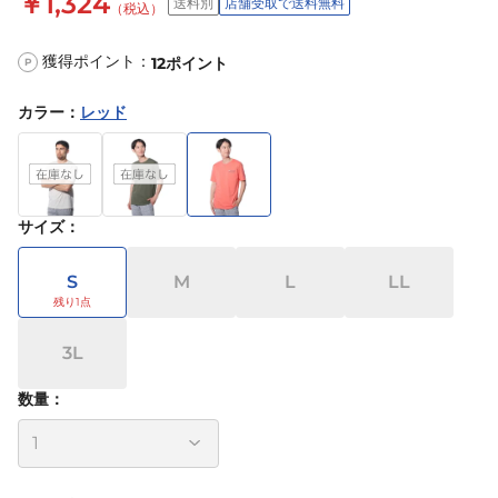
￥1,324
送料別
店舗受取で送料無料
（税込）
獲得ポイント：
12
ポイント
P
カラー
：
レッド
サイズ
：
S
M
L
LL
3L
数量：