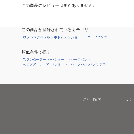
この商品のレビューはまだありません。
この商品が登録されているカテゴリ
メンズアパレル
ボトムス
ショート・ハーフパンツ
類似条件で探す
アンダーアーマー×ショート・ハーフパンツ
アンダーアーマー×ショート・ハーフパンツ×ブラック
ご利用案内
よく