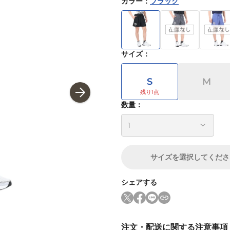
カラー
：
ブラック
サイズ
：
S
M
数量：
サイズ
を選択してくださ
シェアする
注文・配送に関する注意事項