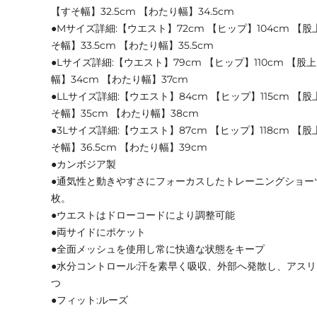
【すそ幅】32.5cm 【わたり幅】34.5cm
●Mサイズ詳細:【ウエスト】72cm 【ヒップ】104cm 【股上
そ幅】33.5cm 【わたり幅】35.5cm
●Lサイズ詳細:【ウエスト】79cm 【ヒップ】110cm 【股上
幅】34cm 【わたり幅】37cm
●LLサイズ詳細:【ウエスト】84cm 【ヒップ】115cm 【股上
そ幅】35cm 【わたり幅】38cm
●3Lサイズ詳細:【ウエスト】87cm 【ヒップ】118cm 【股
そ幅】36.5cm 【わたり幅】39cm
●カンボジア製
●通気性と動きやすさにフォーカスしたトレーニングショー
枚。
●ウエストはドローコードにより調整可能
●両サイドにポケット
●全面メッシュを使用し常に快適な状態をキープ
●水分コントロール:汗を素早く吸収、外部へ発散し、アス
つ
●フィット:ルーズ