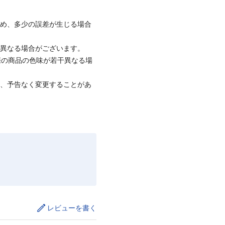
ため、多少の誤差が生じる場合
と異なる場合がございます。
際の商品の色味が若干異なる場
て、予告なく変更することがあ
レビューを書く