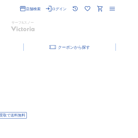
店舗検索
ログイン
サーフ&スノー
クーポン
受取で送料無料