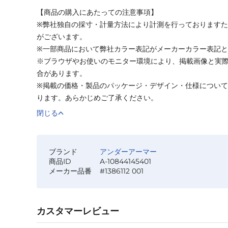
【商品の購入にあたっての注意事項】
※弊社独自の採寸・計量方法により計測を行っております
がございます。
※一部商品において弊社カラー表記がメーカーカラー表記
※ブラウザやお使いのモニター環境により、掲載画像と実
合があります。
※掲載の価格・製品のパッケージ・デザイン・仕様につい
ります。あらかじめご了承ください。
閉じる
ブランド
アンダーアーマー
商品ID
A-10844145401
メーカー品番
#1386112 001
カスタマーレビュー