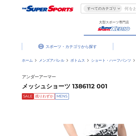
すべてのカテゴリ
大型スポーツ専門店
スポーツ・カテゴリ
ホーム
メンズアパレル
ボトムス
ショート・ハーフパンツ
アンダーアーマー
メッシュショーツ 1386112 001
SALE
残りわずか
MENS