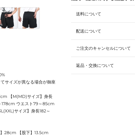
送料について
配送について
ご注文のキャンセルについて
返品・交換について
0%
ってサイズが異なる場合が御座
77cm 【M(MD)サイズ】身長
～178cm ウエスト79～85cm
3L(XXL)サイズ】身長182～
28cm 【股下】13.5cm