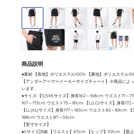
商品説明
●素材:【表地】ポリエステル100% 【裏地】ポリエステル10
【アンダーアーマーメーカーサイズチャート】※商品によ
います。
●サイズ:【S(SM)サイズ】身長162～168cm ウエスト71～
167～173cm ウエスト75～81cm 【L(LG)サイズ】身長172
【LL(XL)サイズ】身長177～183cm ウエスト83～89cm 【
188cm ウエスト87～93cm
【実寸サイズ】
●Sサイズ詳細:【ウエスト】67cm 【ヒップ】101cm 【股上】